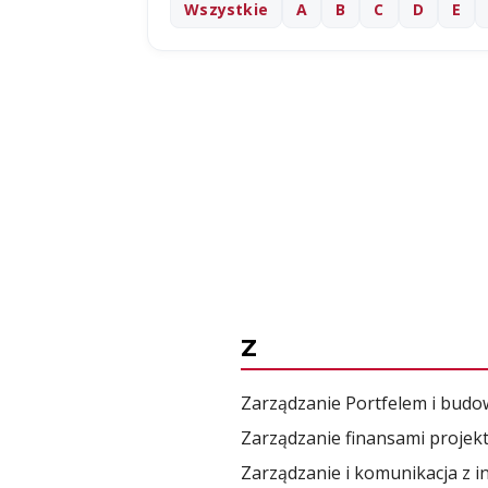
Wszystkie
A
B
C
D
E
Z
Zarządzanie Portfelem i bud
Zarządzanie finansami projek
Zarządzanie i komunikacja z i