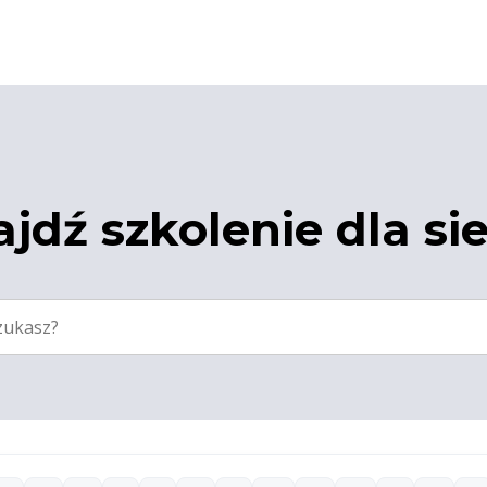
jdź szkolenie dla si