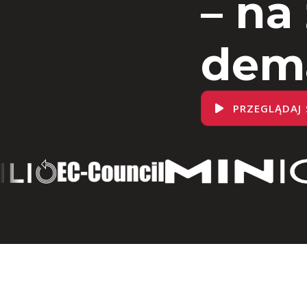
– na
dem
PRZEGLĄDAJ 