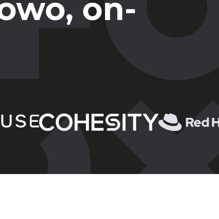
owo, on-