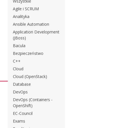
Wszystkie
Agile i SCRUM
Analityka
Ansible Automation
Application Development
(JBoss)
Bacula
Bezpieczeństwo
C++
Cloud
Cloud (OpenStack)
Database
DevOps
DevOps (Containers -
OpenShift)
EC-Council
Exams