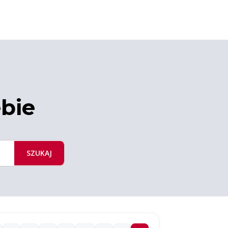
ebie
SZUKAJ