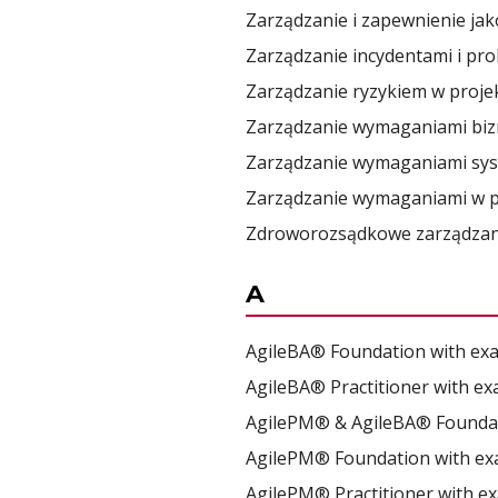
Zarządzanie i zapewnienie ja
Zarządzanie incydentami i pr
Zarządzanie ryzykiem w proje
Zarządzanie wymaganiami bi
Zarządzanie wymaganiami sys
Zarządzanie wymaganiami w pr
Zdroworozsądkowe zarządzanie
A
AgileBA® Foundation with ex
AgileBA® Practitioner with e
AgilePM® & AgileBA® Founda
AgilePM® Foundation with e
AgilePM® Practitioner with e