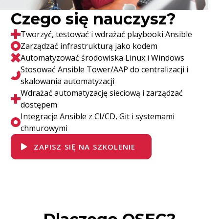
Czego się nauczysz?
Tworzyć, testować i wdrażać playbooki Ansible
Zarządzać infrastrukturą jako kodem
Automatyzować środowiska Linux i Windows
Stosować Ansible Tower/AAP do centralizacji i
skalowania automatyzacji
Wdrażać automatyzację sieciową i zarządzać
dostępem
Integracje Ansible z CI/CD, Git i systemami
chmurowymi
ZAPISZ SIĘ NA SZKOLENIE