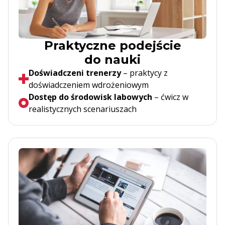
Praktyczne podejście
do nauki
Doświadczeni trenerzy
– praktycy z
doświadczeniem wdrożeniowym
Dostęp do środowisk labowych
– ćwicz w
realistycznych scenariuszach