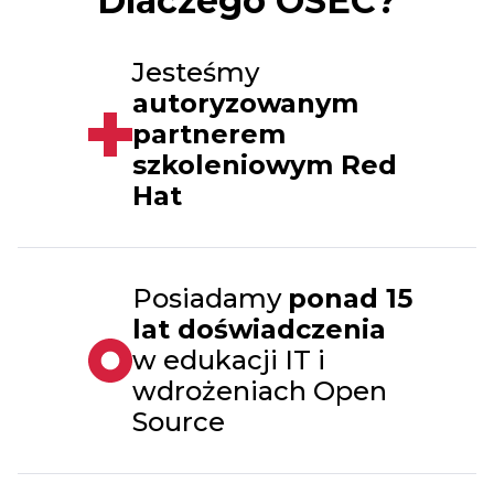
Dlaczego OSEC?
Jesteśmy
autoryzowanym
partnerem
szkoleniowym Red
Hat
Posiadamy
ponad 15
lat doświadczenia
w edukacji IT i
wdrożeniach Open
Source