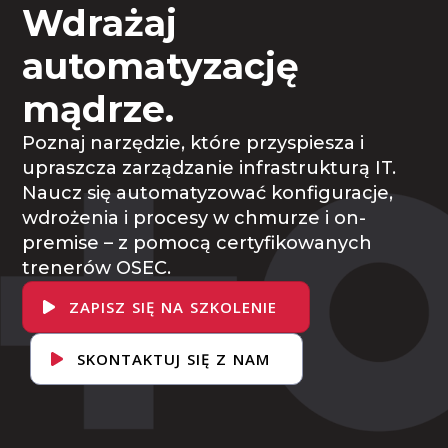
Wdrażaj
automatyzację
mądrze.
Poznaj narzędzie, które przyspiesza i
upraszcza zarządzanie infrastrukturą IT.
Naucz się automatyzować konfiguracje,
wdrożenia i procesy w chmurze i on-
premise – z pomocą certyfikowanych
trenerów OSEC.
ZAPISZ SIĘ NA SZKOLENIE
SKONTAKTUJ SIĘ Z NAM