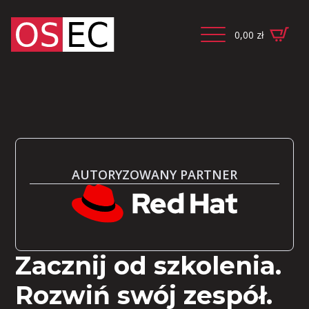
0,00
zł
AUTORYZOWANY PARTNER
Zacznij od szkolenia.
Rozwiń swój zespół.