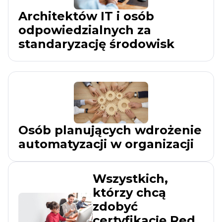
Architektów IT i osób
odpowiedzialnych za
standaryzację środowisk
Osób planujących wdrożenie
automatyzacji w organizacji
Wszystkich,
którzy chcą
zdobyć
certyfikację Red