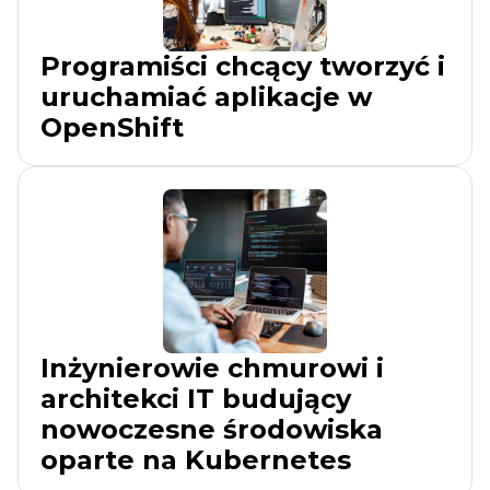
Programiści chcący tworzyć i
uruchamiać aplikacje w
OpenShift
Inżynierowie chmurowi i
architekci IT budujący
nowoczesne środowiska
oparte na Kubernetes