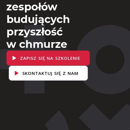
zespołów
budujących
przyszłość
w chmurze
ZAPISZ SIĘ NA SZKOLENIE
SKONTAKTUJ SIĘ Z NAM