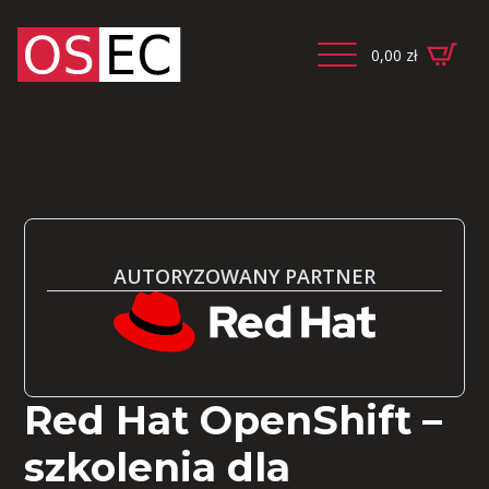
0,00
zł
AUTORYZOWANY PARTNER
Red Hat OpenShift –
szkolenia dla