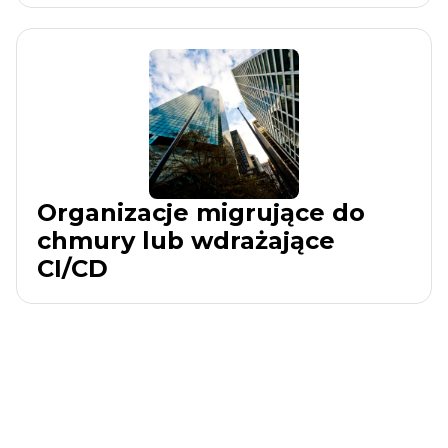
Organizacje migrujące do
chmury lub wdrażające
CI/CD