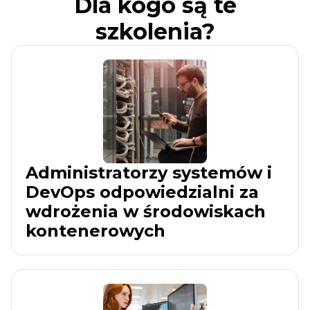
Dla kogo są te
szkolenia?
Administratorzy systemów i
DevOps odpowiedzialni za
wdrożenia w środowiskach
kontenerowych