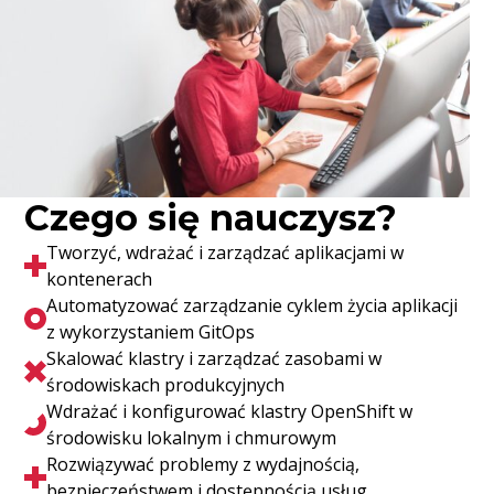
Czego się nauczysz?
Tworzyć, wdrażać i zarządzać aplikacjami w
kontenerach
Automatyzować zarządzanie cyklem życia aplikacji
z wykorzystaniem GitOps
Skalować klastry i zarządzać zasobami w
środowiskach produkcyjnych
Wdrażać i konfigurować klastry OpenShift w
środowisku lokalnym i chmurowym
Rozwiązywać problemy z wydajnością,
bezpieczeństwem i dostępnością usług