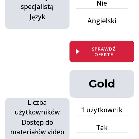
Nie
specjalistą
Język
Angielski
.
SPRAWDŹ
OFERTE
.
Gold
Liczba
1 użytkownik
użytkowników
Dostęp do
Tak
materiałów video