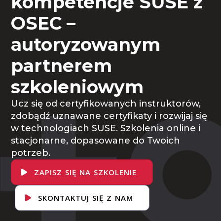
kompetencje SUSE z
OSEC –
autoryzowanym
partnerem
szkoleniowym
Ucz się od certyfikowanych instruktorów,
zdobądź uznawane certyfikaty i rozwijaj się
w technologiach SUSE. Szkolenia online i
stacjonarne, dopasowane do Twoich
potrzeb.
ZAPISZ SIĘ NA SZKOLENIE
SKONTAKTUJ SIĘ Z NAM