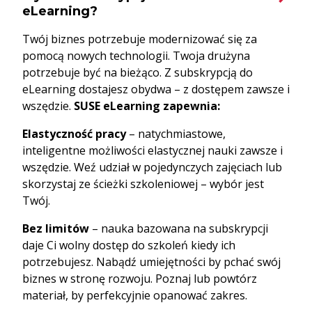
eLearning?
Twój biznes potrzebuje modernizować się za
pomocą nowych technologii. Twoja drużyna
potrzebuje być na bieżąco. Z subskrypcją do
eLearning dostajesz obydwa – z dostępem zawsze i
wszędzie.
SUSE eLearning zapewnia:
Elastyczność pracy
– natychmiastowe,
inteligentne możliwości elastycznej nauki zawsze i
wszędzie. Weź udział w pojedynczych zajęciach lub
skorzystaj ze ścieżki szkoleniowej – wybór jest
Twój.
Bez limitów
– nauka bazowana na subskrypcji
daje Ci wolny dostęp do szkoleń kiedy ich
potrzebujesz. Nabądź umiejętności by pchać swój
biznes w stronę rozwoju. Poznaj lub powtórz
materiał, by perfekcyjnie opanować zakres.