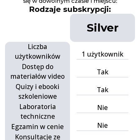
się w dowolnym czasie i miejscu:
Rodzaje subskrypcji:
.
Silver
Liczba
1 użytkownik
użytkowników
Dostęp do
Tak
materiałów video
Quizy i ebooki
Tak
szkoleniowe
Laboratoria
Nie
techniczne
Nie
Egzamin w cenie
Konsultacje ze