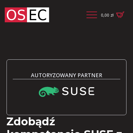
0,00
zł
AUTORYZOWANY PARTNER
Zdobądź