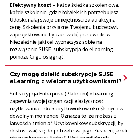
Efektywny koszt
– każda ścieżka szkoleniowa,
każde szkolenie, gdziekolwiek ich potrzebujesz.
Udoskonalaj swoje umiejętności za atrakcyjną
cenę. Szkolenia przyjazne Twojemu budżetowi,
zaprojektowane by zadowolić pracowników.
Niezależnie jaki cel wyznaczysz sobie na
rozwiązanie SUSE, subskrypcja do eLearning
pomoże Ci go osiągnąć.
Czy mogę dzielić subskrypcje SUSE
eLearning z wieloma użytkownikami?
Subskrypcja Enterprise (Platinum) eLearning
zapewnia twojej organizacji elastyczność
użytkowania – do 5 użytkowników określonych w
dowolnym momencie. Oznacza to, że możesz z
łatwością zmieniać Użytkowników subskrypcji, by
dostosować się do potrzeb swojego Zespołu, jeżeli