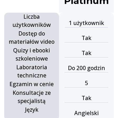
.
Platinum
Liczba
1 użytkownik
użytkowników
Dostęp do
Tak
materiałów video
Quizy i ebooki
Tak
szkoleniowe
Laboratoria
Do 200 godzin
techniczne
5
Egzamin w cenie
Konsultacje ze
Tak
specjalistą
Język
Angielski