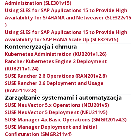
Administration (SLE301v15)
Using SLES for SAP Applications 15 to Provide High
Availability for S/4HANA and Netweaver (SLE322v15
)
Using SLES for SAP Applications 15 to Provide High
Availability for SAP HANA Scale Up (SLE323v15)
Konteneryzacja i chmura
Kubernetes Administration (KUB201v1.26)
Rancher Kubernetes Engine 2 Deployment
(KUB211v1.24)
SUSE Rancher 2.6 Operations (RAN201v2.8)
SUSE Rancher 2.6 Deployment and Usage
(RAN211v2.8)
Zarządzanie systemami i automatyzacja
SUSE NeuVector 5.x Operations (NEU201v5)
SUSE NeuVector 5 Deployment (NEU211v5)
SUSE Manager 4.x Basic Operations (SMGR201v4.3)
SUSE Manager Deployment and Initial
Configuration (SMGR211v4)