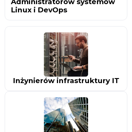
Administratorów systemów
Linux i DevOps
Inżynierów infrastruktury IT