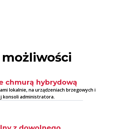
 możliwości
ie chmurą hybrydową
ami lokalnie, na urządzeniach brzegowych i
 konsoli administratora.
lny z dowolnego