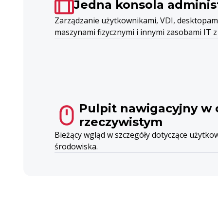
Jedna konsola adminis
Zarządzanie użytkownikami, VDI, desktopam
maszynami fizycznymi i innymi zasobami IT z
Pulpit nawigacyjny w 
rzeczywistym
Bieżący wgląd w szczegóły dotyczące użytkowa
środowiska.