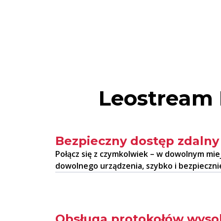
Leostream 
Bezpieczny dostęp zdalny
Połącz się z czymkolwiek – w dowolnym miejs
dowolnego urządzenia, szybko i bezpieczni
Obsługa protokołów wysok