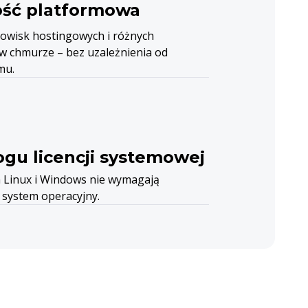
ość platformowa
dowisk hostingowych i różnych
 chmurze – bez uzależnienia od
mu.
gu licencji systemowej
h Linux i Windows nie wymagają
 system operacyjny.