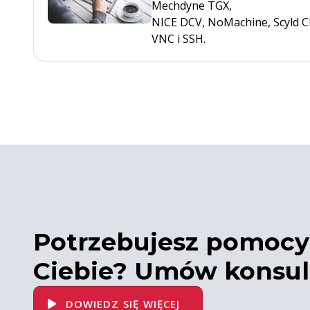
Mechdyne TGX,
NICE DCV, NoMachine, Scyld C
VNC i SSH.
Potrzebujesz pomocy 
Ciebie? Umów konsul
DOWIEDZ SIĘ WIĘCEJ