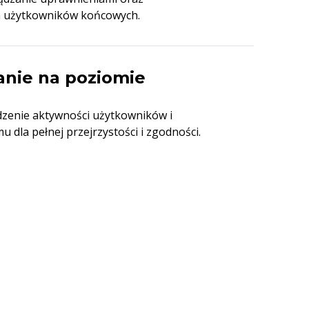
m użytkowników końcowych.
anie na poziomie
zenie aktywności użytkowników i
 dla pełnej przejrzystości i zgodności.