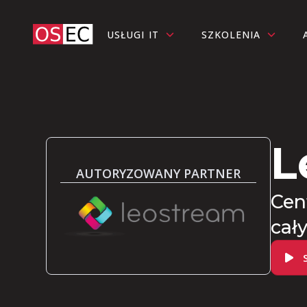
USŁUGI IT
SZKOLENIA
L
AUTORYZOWANY PARTNER
Cen
cał