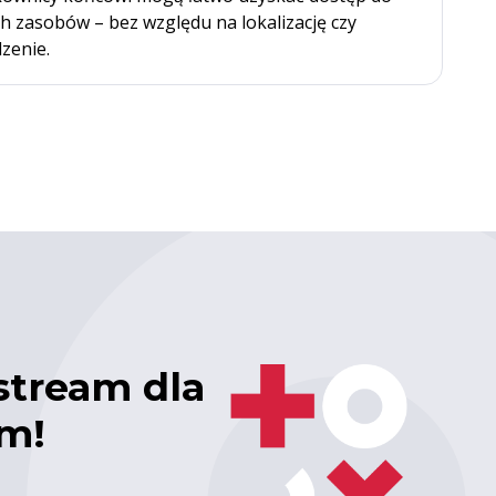
h zasobów – bez względu na lokalizację czy
zenie.
stream dla
em!