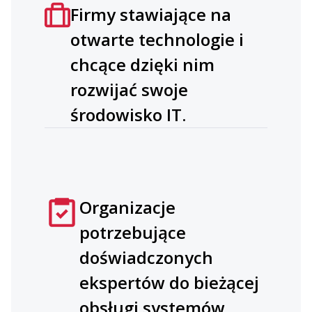
Firmy stawiające na
otwarte technologie i
chcące dzięki nim
rozwijać swoje
środowisko IT.
Organizacje
potrzebujące
doświadczonych
ekspertów do bieżącej
obsługi systemów