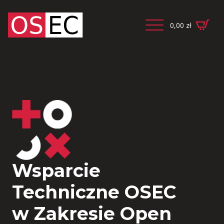
0,00
zł
Wsparcie
Techniczne OSEC
w Zakresie Open