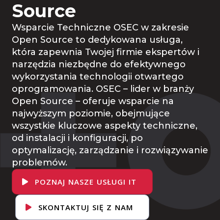
Source
Wsparcie Techniczne OSEC w zakresie
Open Source to dedykowana usługa,
która zapewnia Twojej firmie ekspertów i
narzędzia niezbędne do efektywnego
wykorzystania technologii otwartego
oprogramowania. OSEC – lider w branży
Open Source – oferuje wsparcie na
najwyższym poziomie, obejmujące
wszystkie kluczowe aspekty techniczne,
od instalacji i konfiguracji, po
optymalizację, zarządzanie i rozwiązywanie
problemów.
POZNAJ NASZE USŁUGI IT
SKONTAKTUJ SIĘ Z NAM