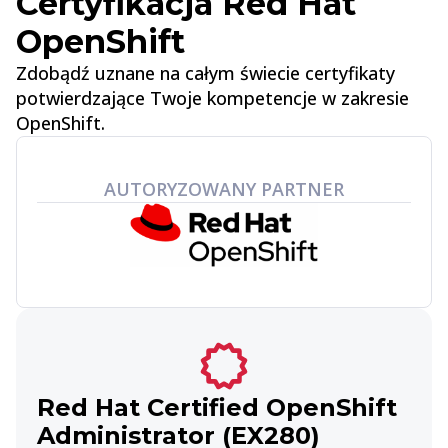
Certyfikacja Red Hat
OpenShift
Zdobądź uznane na całym świecie certyfikaty
potwierdzające Twoje kompetencje w zakresie
OpenShift.
AUTORYZOWANY PARTNER
Red Hat Certified OpenShift
Administrator (EX280)