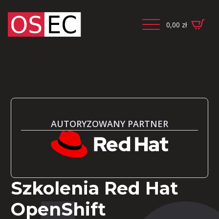
0,00
zł
AUTORYZOWANY PARTNER
Szkolenia Red Hat
OpenShift