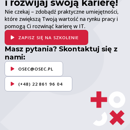
i rozwijaj swoją karierę!
Nie czekaj – zdobądź praktyczne umiejętności,
które zwiększą Twoją wartość na rynku pracy i
pomogą Ci rozwinąć karierę w IT.
ZAPISZ SIĘ NA SZKOLENIE
Masz pytania? Skontaktuj się z
nami:
OSEC@OSEC.PL
(+48) 22 861 96 04