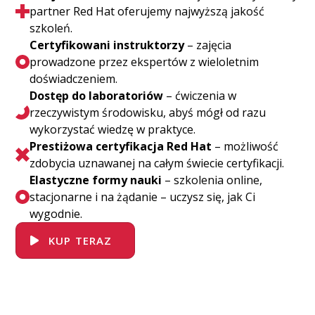
partner Red Hat oferujemy najwyższą jakość
szkoleń.
Certyfikowani instruktorzy
– zajęcia
prowadzone przez ekspertów z wieloletnim
doświadczeniem.
Dostęp do laboratoriów
– ćwiczenia w
rzeczywistym środowisku, abyś mógł od razu
wykorzystać wiedzę w praktyce.
Prestiżowa certyfikacja Red Hat
– możliwość
zdobycia uznawanej na całym świecie certyfikacji.
Elastyczne formy nauki
– szkolenia online,
stacjonarne i na żądanie – uczysz się, jak Ci
wygodnie.
KUP TERAZ