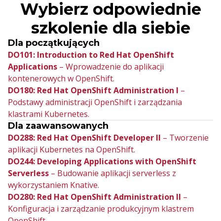
Wybierz odpowiednie
szkolenie dla siebie
Dla początkujących
DO101: Introduction to Red Hat OpenShift
Applications
– Wprowadzenie do aplikacji
kontenerowych w OpenShift.
DO180: Red Hat OpenShift Administration I
–
Podstawy administracji OpenShift i zarządzania
klastrami Kubernetes.
Dla zaawansowanych
DO288: Red Hat OpenShift Developer II
– Tworzenie
aplikacji Kubernetes na OpenShift.
DO244: Developing Applications with OpenShift
Serverless
– Budowanie aplikacji serverless z
wykorzystaniem Knative.
DO280: Red Hat OpenShift Administration II
–
Konfiguracja i zarządzanie produkcyjnym klastrem
OpenShift.