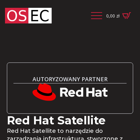
0,00
zł
AUTORYZOWANY PARTNER
Red Hat Satellite
Red Hat Satellite to narzędzie do
zarządzania infrastrukturą, stworzone z