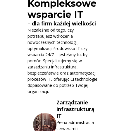
Kompleksowe
wsparcie IT
– dla firm każdej wielkości
Niezależnie od tego, czy
potrzebujesz wdrożenia
nowoczesnych technologii,
optymalizacji środowiska IT czy
wsparcia 24/7 – jesteśmy tu, by
pomóc. Specjalizujemy się w
zarządzaniu infrastrukturą,
bezpieczeństwie oraz automatyzacji
procesów IT, oferując Ci technologie
dopasowane do potrzeb Twojej
organizacji.
Zarządzanie
infrastrukturą
IT
Pełna administracja
serwerami i