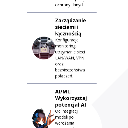
ochrony danych.
Zarządzanie
sieciami i
łącznością
Konfiguracja,
monitoring i
utrzymanie sieci
LAN/WAN, VPN
oraz
bezpieczeństwa
połączeń.
AI/ML:
Wykorzystaj
potencjał AI
Od integracji
modeli po
wdrożenia