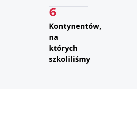
6
Kontynentów,
na
których
szkoliliśmy