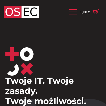
0,00
zł
Twoje IT. Twoje
zasady.
Twoje możliwości.