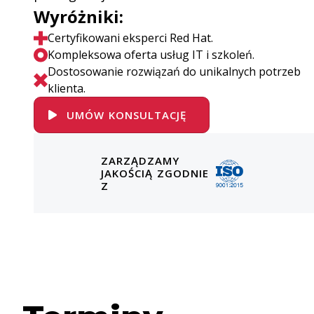
Wyróżniki:
Certyfikowani eksperci Red Hat.
Kompleksowa oferta usług IT i szkoleń.
Dostosowanie rozwiązań do unikalnych potrzeb
klienta.
UMÓW KONSULTACJĘ
ZARZĄDZAMY
JAKOŚCIĄ ZGODNIE
Z