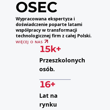
OSEC
Wypracowana ekspertyza i
doświadczenie poparte latami
współpracy w transformacji
technologicznej firm z całej Polski.
WIĘCEJ O NAS
15
k+
Przeszkolonych
osób.
16
+
Lat na
rynku