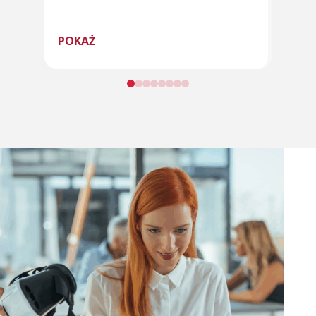
POKAŻ
POK