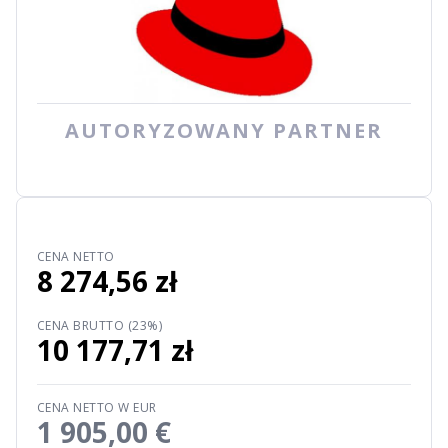
AUTORYZOWANY PARTNER
CENA NETTO
8 274,56 zł
CENA BRUTTO (23%)
10 177,71 zł
CENA NETTO W EUR
1 905,00 €