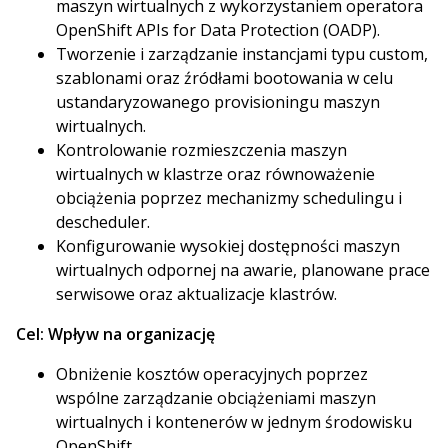
maszyn wirtualnych z wykorzystaniem operatora
OpenShift APIs for Data Protection (OADP).
Tworzenie i zarządzanie instancjami typu custom,
szablonami oraz źródłami bootowania w celu
ustandaryzowanego provisioningu maszyn
wirtualnych.
Kontrolowanie rozmieszczenia maszyn
wirtualnych w klastrze oraz równoważenie
obciążenia poprzez mechanizmy schedulingu i
descheduler.
Konfigurowanie wysokiej dostępności maszyn
wirtualnych odpornej na awarie, planowane prace
serwisowe oraz aktualizacje klastrów.
Cel:
Wpływ na organizację
Obniżenie kosztów operacyjnych poprzez
wspólne zarządzanie obciążeniami maszyn
wirtualnych i kontenerów w jednym środowisku
OpenShift.