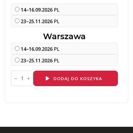
14–16.09.2026
PL
23–25.11.2026
PL
Warszawa
14–16.09.2026
PL
23–25.11.2026
PL
ilość
DO256
DODAJ DO KOSZYKA
Red
Hat
OpenShift
Virtualization
Administration
II:
Configuring
Production
Virtual
Machines