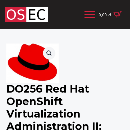
0,00
zł
DO256 Red Hat
OpenShift
Virtualization
Administration II: