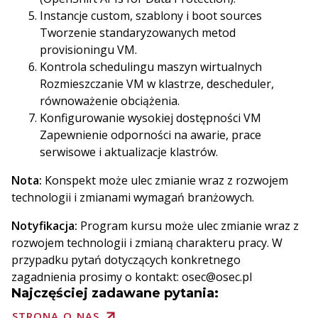
Instancje custom, szablony i boot sources
Tworzenie standaryzowanych metod
provisioningu VM.
Kontrola schedulingu maszyn wirtualnych
Rozmieszczanie VM w klastrze, descheduler,
równoważenie obciążenia.
Konfigurowanie wysokiej dostępności VM
Zapewnienie odporności na awarie, prace
serwisowe i aktualizacje klastrów.
Nota:
Konspekt może ulec zmianie wraz z rozwojem
technologii i zmianami wymagań branżowych.
Notyfikacja:
Program kursu może ulec zmianie wraz z
rozwojem technologii i zmianą charakteru pracy. W
przypadku pytań dotyczących konkretnego
zagadnienia prosimy o kontakt: osec@osec.pl
Najczęściej zadawane pytania:
STRONA O NAS