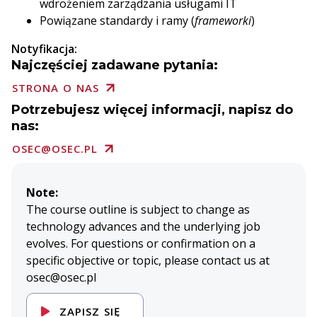
wdrożeniem zarządzania usługami IT
Powiązane standardy i ramy (
frameworki
)
Notyfikacja:
Najczęściej zadawane pytania:
STRONA O NAS
Potrzebujesz więcej informacji, napisz do
nas:
OSEC@OSEC.PL
Note:
The course outline is subject to change as
technology advances and the underlying job
evolves. For questions or confirmation on a
specific objective or topic, please contact us at
osec@osec.pl
ZAPISZ SIĘ