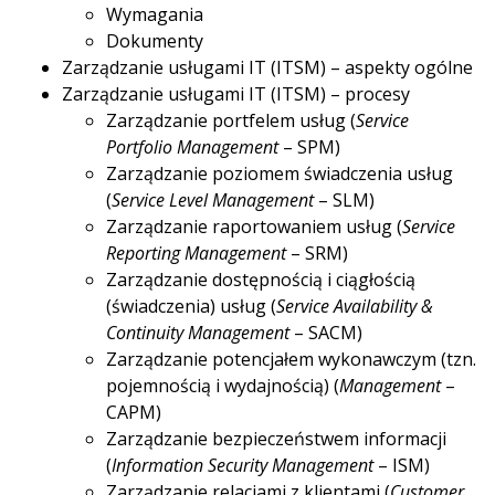
Wymagania
Dokumenty
Zarządzanie usługami IT (ITSM) – aspekty ogólne
Zarządzanie usługami IT (ITSM) – procesy
Zarządzanie portfelem usług (
Service
Portfolio Management
– SPM)
Zarządzanie poziomem świadczenia usług
(
Service Level Management
– SLM)
Zarządzanie raportowaniem usług (
Service
Reporting Management
– SRM)
Zarządzanie dostępnością i ciągłością
(świadczenia) usług (
Service Availability &
Continuity Management
– SACM)
Zarządzanie potencjałem wykonawczym (tzn.
pojemnością i wydajnością) (
Management
–
CAPM)
Zarządzanie bezpieczeństwem informacji
(
Information Security Management
– ISM)
Zarządzanie relacjami z klientami (
Customer