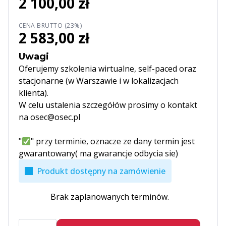
2 100,00 zł
CENA BRUTTO (23%)
2 583,00 zł
Uwagi
Oferujemy szkolenia wirtualne, self-paced oraz
stacjonarne (w Warszawie i w lokalizacjach
klienta).
W celu ustalenia szczegółów prosimy o kontakt
na osec@osec.pl
"
" przy terminie, oznacze ze dany termin jest
gwarantowany( ma gwarancje odbycia sie)
Produkt dostępny na zamówienie
Brak zaplanowanych terminów.
ilość