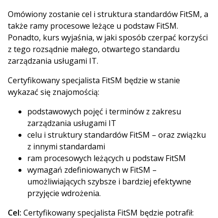
Omówiony zostanie cel i struktura standardów FitSM, a
także ramy procesowe leżące u podstaw FitSM.
Ponadto, kurs wyjaśnia, w jaki sposób czerpać korzyści
z tego rozsądnie małego, otwartego standardu
zarządzania usługami IT.
Certyfikowany specjalista FitSM będzie w stanie
wykazać się znajomością:
podstawowych pojęć i terminów z zakresu
zarządzania usługami IT
celu i struktury standardów FitSM – oraz związku
z innymi standardami
ram procesowych leżących u podstaw FitSM
wymagań zdefiniowanych w FitSM –
umożliwiających szybsze i bardziej efektywne
przyjęcie wdrożenia.
Cel:
Certyfikowany specjalista FitSM będzie potrafił: