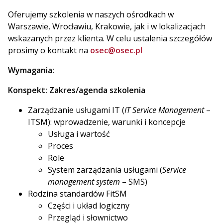
Oferujemy szkolenia w naszych ośrodkach w
Warszawie, Wrocławiu, Krakowie, jak i w lokalizacjach
wskazanych przez klienta. W celu ustalenia szczegółów
prosimy o kontakt na
osec@osec.pl
Wymagania:
Konspekt:
Zakres/agenda szkolenia
Zarządzanie usługami IT (
IT Service Management
–
ITSM): wprowadzenie, warunki i koncepcje
Usługa i wartość
Proces
Role
System zarządzania usługami (
Service
management system
– SMS)
Rodzina standardów FitSM
Części i układ logiczny
Przegląd i słownictwo