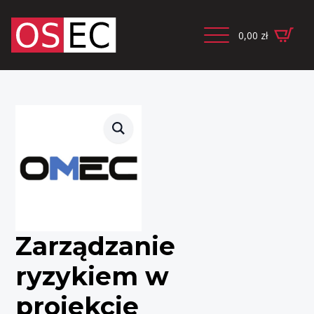
0,00
zł
Zarządzanie
ryzykiem w
projekcie