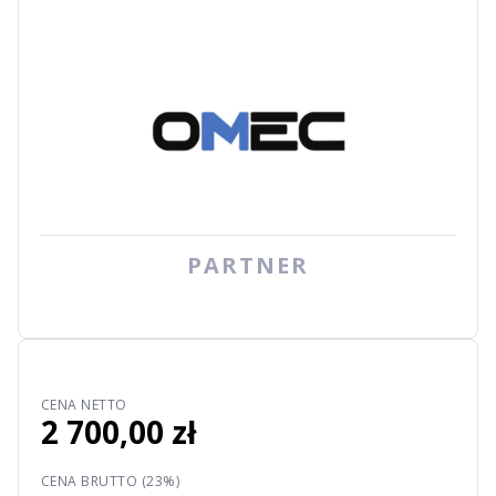
PARTNER
CENA NETTO
2 700,00 zł
CENA BRUTTO (23%)