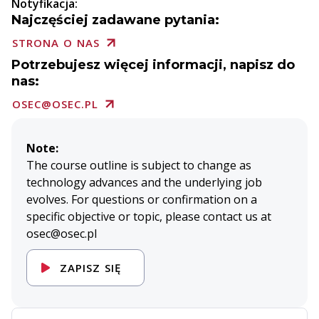
Notyfikacja:
Najczęściej zadawane pytania:
STRONA O NAS
Potrzebujesz więcej informacji, napisz do
nas:
OSEC@OSEC.PL
Note:
The course outline is subject to change as
technology advances and the underlying job
evolves. For questions or confirmation on a
specific objective or topic, please contact us at
osec@osec.pl
ZAPISZ SIĘ