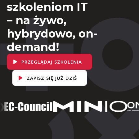
szkoleniom IT
– na żywo,
hybrydowo, on-
demand!
PRZEGLĄDAJ SZKOLENIA
ZAPISZ SIĘ JUŻ DZIŚ