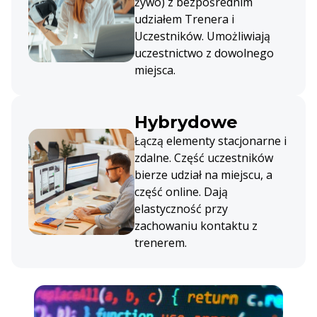
żywo) z bezpośrednim
udziałem Trenera i
Uczestników. Umożliwiają
uczestnictwo z dowolnego
miejsca.
Hybrydowe
Łączą elementy stacjonarne i
zdalne. Część uczestników
bierze udział na miejscu, a
część online. Dają
elastyczność przy
zachowaniu kontaktu z
trenerem.