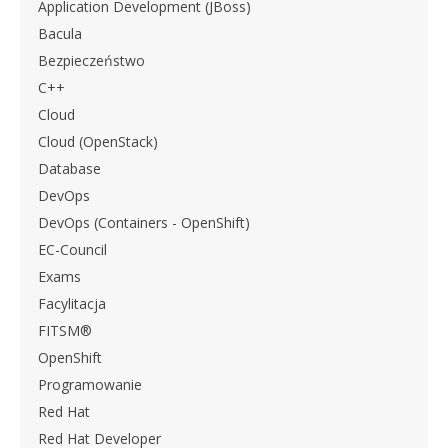
Application Development (JBoss)
Bacula
Bezpieczeństwo
C++
Cloud
Cloud (OpenStack)
Database
DevOps
DevOps (Containers - OpenShift)
EC-Council
Exams
Facylitacja
FITSM®
OpenShift
Programowanie
Red Hat
Red Hat Developer