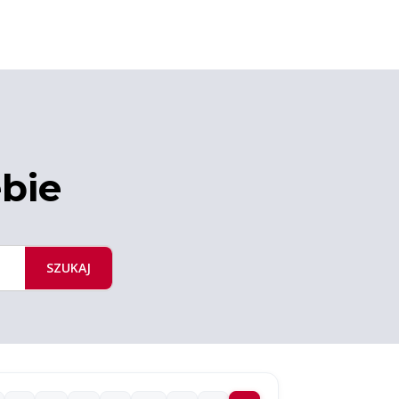
ebie
SZUKAJ