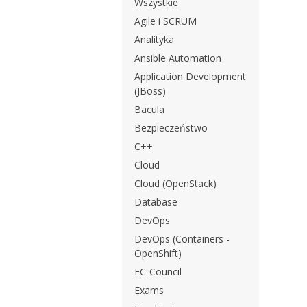
Wszystkie
Agile i SCRUM
Analityka
Ansible Automation
Application Development
(JBoss)
Bacula
Bezpieczeństwo
C++
Cloud
Cloud (OpenStack)
Database
DevOps
DevOps (Containers -
OpenShift)
EC-Council
Exams