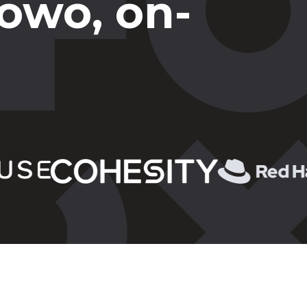
owo, on-