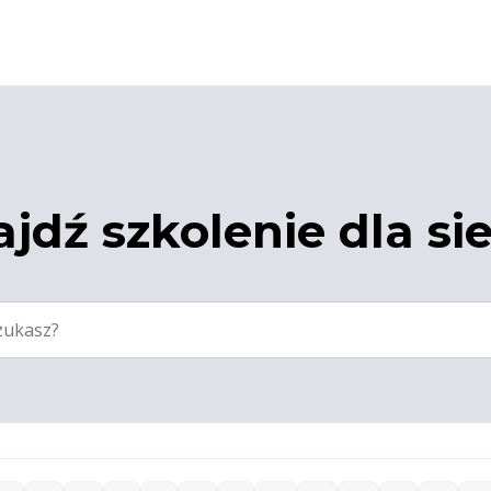
jdź szkolenie dla si