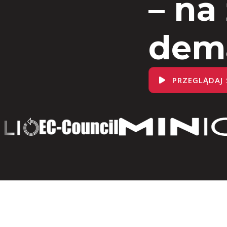
– na
dem
PRZEGLĄDAJ 