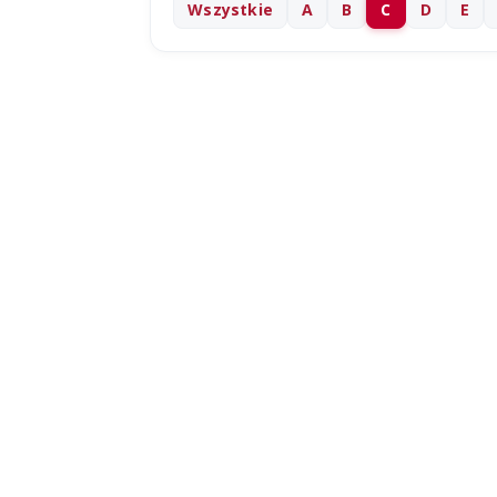
Wszystkie
A
B
C
D
E