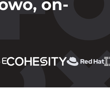
owo, on-