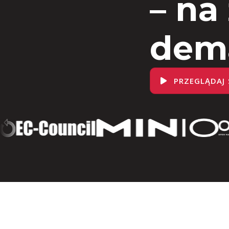
– na
dem
PRZEGLĄDAJ 