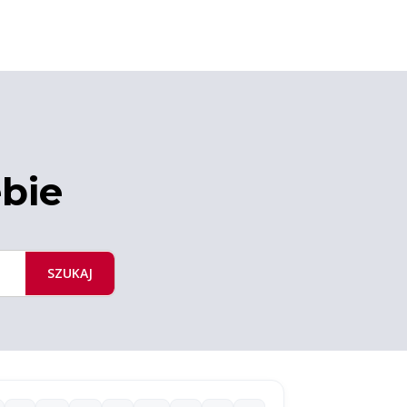
ebie
SZUKAJ