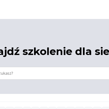
jdź szkolenie dla si