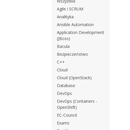
Wszystkie
Agile i SCRUM
Analityka
Ansible Automation
Application Development
(JBoss)
Bacula
Bezpieczeństwo
C++
Cloud
Cloud (OpenStack)
Database
DevOps
DevOps (Containers -
OpenShift)
EC-Council
Exams