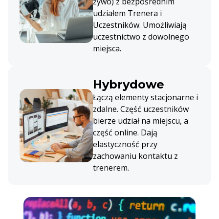
żywo) z bezpośrednim
udziałem Trenera i
Uczestników. Umożliwiają
uczestnictwo z dowolnego
miejsca.
Hybrydowe
Łączą elementy stacjonarne i
zdalne. Część uczestników
bierze udział na miejscu, a
część online. Dają
elastyczność przy
zachowaniu kontaktu z
trenerem.