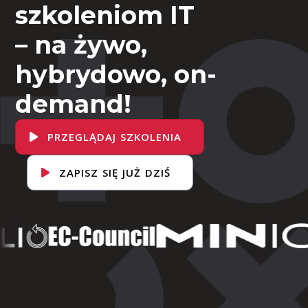
szkoleniom IT
– na żywo,
hybrydowo, on-
demand!
PRZEGLĄDAJ SZKOLENIA
ZAPISZ SIĘ JUŻ DZIŚ