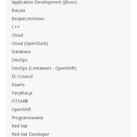
Application Development (JBoss)
Bacula
Bezpieczeństwo
C++
Cloud
Cloud (OpenStack)
Database
DevOps
DevOps (Containers - OpenShift)
EC-Council
Exams
Facylitacja
FITSM®
OpenShift
Programowanie
Red Hat
Red Hat Developer