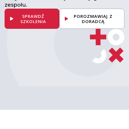
zespołu.
SPRAWDŹ
POROZMAWIAJ Z
SZKOLENIA
DORADCĄ
Umów konsultację
z ekspertem