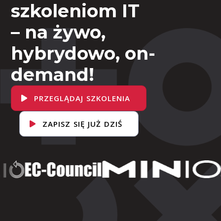
szkoleniom IT
– na żywo,
hybrydowo, on-
demand!
PRZEGLĄDAJ SZKOLENIA
ZAPISZ SIĘ JUŻ DZIŚ