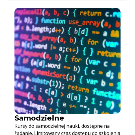
Samodzielne
Kursy do samodzielnej nauki, dostępne na
żądanie. Limitowany czas dostępu do szkolenia