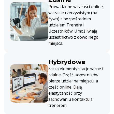
Prowadzone w całości online,
w czasie rzeczywistym (na
żywo) z bezpośrednim
udziałem Trenera i
Uczestników. Umożliwiają
uczestnictwo z dowolnego
miejsca.
Hybrydowe
Łączą elementy stacjonarne i
zdalne. Część uczestników
bierze udział na miejscu, a
część online. Dają
elastyczność przy
zachowaniu kontaktu z
trenerem.