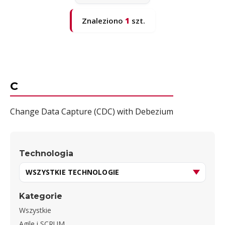
Znaleziono
1
szt.
C
Change Data Capture (CDC) with Debezium
Technologia
Kategorie
Wszystkie
Agile i SCRUM