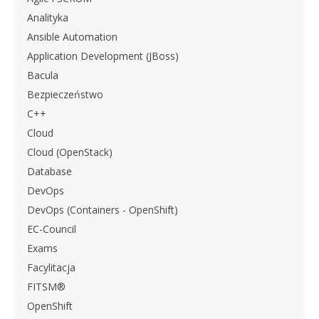
Analityka
Ansible Automation
Application Development (JBoss)
Bacula
Bezpieczeństwo
C++
Cloud
Cloud (OpenStack)
Database
DevOps
DevOps (Containers - OpenShift)
EC-Council
Exams
Facylitacja
FITSM®
OpenShift