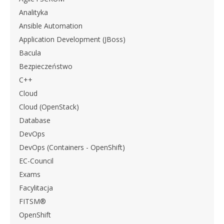
Analityka
Ansible Automation
Application Development (JBoss)
Bacula
Bezpieczeństwo
C++
Cloud
Cloud (OpenStack)
Database
DevOps
DevOps (Containers - OpenShift)
EC-Council
Exams
Facylitacja
FITSM®
OpenShift