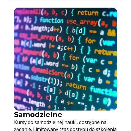
Samodzielne
Kursy do samodzielnej nauki, dostępne na
żądanie. Limitowany czas dostępu do szkolenia