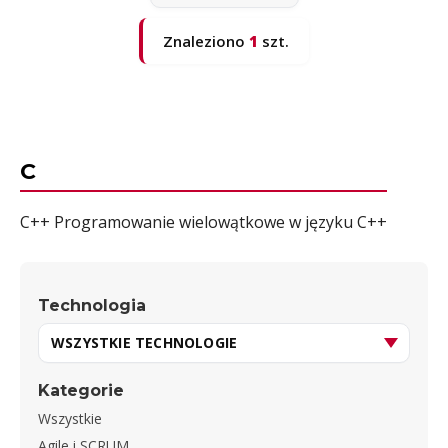
Znaleziono
1
szt.
C
C++ Programowanie wielowątkowe w języku C++
Technologia
Kategorie
Wszystkie
Agile i SCRUM