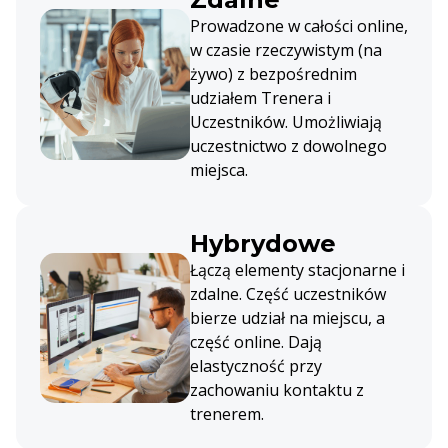
Prowadzone w całości online,
w czasie rzeczywistym (na
żywo) z bezpośrednim
udziałem Trenera i
Uczestników. Umożliwiają
uczestnictwo z dowolnego
miejsca.
Hybrydowe
Łączą elementy stacjonarne i
zdalne. Część uczestników
bierze udział na miejscu, a
część online. Dają
elastyczność przy
zachowaniu kontaktu z
trenerem.