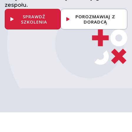
zespołu.
SPRAWDŹ
POROZMAWIAJ Z
SZKOLENIA
DORADCĄ
Umów konsultację
z ekspertem