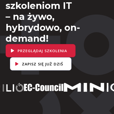
szkoleniom IT
– na żywo,
hybrydowo, on-
demand!
PRZEGLĄDAJ SZKOLENIA
ZAPISZ SIĘ JUŻ DZIŚ