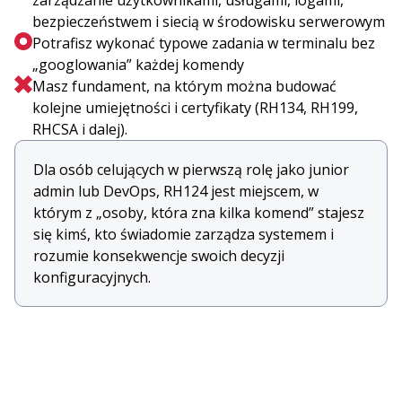
zarządzanie użytkownikami, usługami, logami,
bezpieczeństwem i siecią w środowisku serwerowym
Potrafisz wykonać typowe zadania w terminalu bez
„googlowania” każdej komendy
Masz fundament, na którym można budować
kolejne umiejętności i certyfikaty (RH134, RH199,
RHCSA i dalej).
Dla osób celujących w pierwszą rolę jako junior
admin lub DevOps, RH124 jest miejscem, w
którym z „osoby, która zna kilka komend” stajesz
się kimś, kto świadomie zarządza systemem i
rozumie konsekwencje swoich decyzji
konfiguracyjnych.