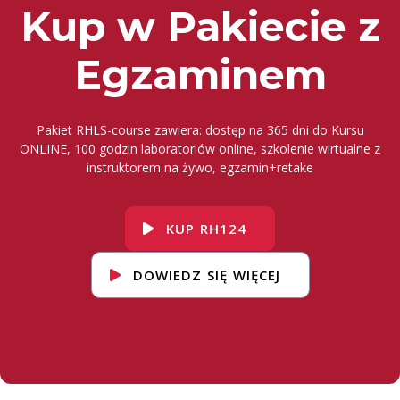
Kup w Pakiecie z
Egzaminem
Pakiet RHLS-course zawiera: dostęp na 365 dni do Kursu
ONLINE, 100 godzin laboratoriów online, szkolenie wirtualne z
instruktorem na żywo, egzamin+retake
KUP RH124
DOWIEDZ SIĘ WIĘCEJ