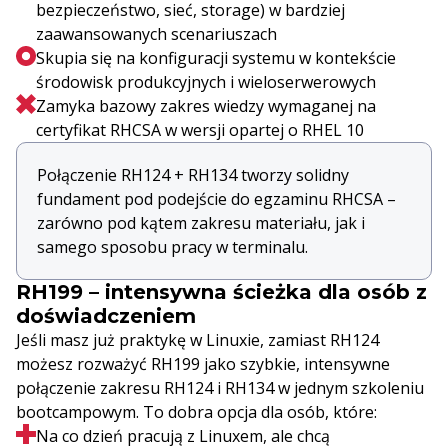
bezpieczeństwo, sieć, storage) w bardziej
zaawansowanych scenariuszach
Skupia się na konfiguracji systemu w kontekście
środowisk produkcyjnych i wieloserwerowych
Zamyka bazowy zakres wiedzy wymaganej na
certyfikat RHCSA w wersji opartej o RHEL 10
Połączenie RH124 + RH134 tworzy solidny
fundament pod podejście do egzaminu RHCSA –
zarówno pod kątem zakresu materiału, jak i
samego sposobu pracy w terminalu.
RH199 – intensywna ścieżka dla osób z
doświadczeniem
Jeśli masz już praktykę w Linuxie, zamiast RH124
możesz rozważyć RH199 jako szybkie, intensywne
połączenie zakresu RH124 i RH134 w jednym szkoleniu
bootcampowym. To dobra opcja dla osób, które:
Na co dzień pracują z Linuxem, ale chcą