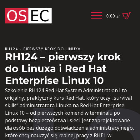
0,00
zł
RH124 – PIERWSZY KROK DO LINUXA
RH124 – pierwszy krok
do Linuxa i Red Hat
Enterprise Linux 10
Szkolenie RH124 Red Hat System Administration I to
oficjalny, praktyczny kurs Red Hat, który uczy „survival
skills” administratora Linuxa na Red Hat Enterprise
Linux 10 – od pierwszych komend w terminalu po
podstawy bezpieczeństwa i sieci. Jest zaprojektowane
dla osób bez dużego doświadczenia administracyjnego,
które chcą nauczyć się realnej pracy z RHEL w