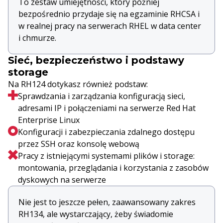
To zestaw umiejętności, który później
bezpośrednio przydaje się na egzaminie RHCSA i
w realnej pracy na serwerach RHEL w data center
i chmurze.
Sieć, bezpieczeństwo i podstawy
storage
Na RH124 dotykasz również podstaw:
Sprawdzania i zarządzania konfiguracją sieci,
adresami IP i połączeniami na serwerze Red Hat
Enterprise Linux
Konfiguracji i zabezpieczania zdalnego dostępu
przez SSH oraz konsolę webową
Pracy z istniejącymi systemami plików i storage:
montowania, przeglądania i korzystania z zasobów
dyskowych na serwerze
Nie jest to jeszcze pełen, zaawansowany zakres
RH134, ale wystarczający, żeby świadomie