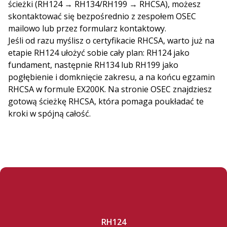
ścieżki (RH124 → RH134/RH199 → RHCSA), możesz
skontaktować się bezpośrednio z zespołem OSEC
mailowo lub przez formularz kontaktowy.
Jeśli od razu myślisz o certyfikacie RHCSA, warto już na
etapie RH124 ułożyć sobie cały plan: RH124 jako
fundament, następnie RH134 lub RH199 jako
pogłębienie i domknięcie zakresu, a na końcu egzamin
RHCSA w formule EX200K. Na stronie OSEC znajdziesz
gotową ścieżkę RHCSA, która pomaga poukładać te
kroki w spójną całość.
RH124