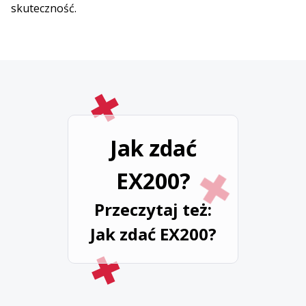
skuteczność.
Jak zdać
EX200?
Przeczytaj też:
Jak zdać EX200?