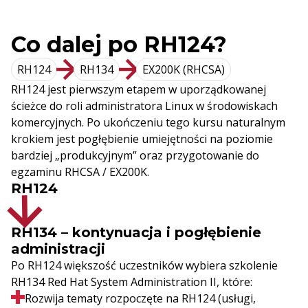
Co dalej po RH124?
RH124
RH134
EX200K (RHCSA)
RH124 jest pierwszym etapem w uporządkowanej
ścieżce do roli administratora Linux w środowiskach
komercyjnych. Po ukończeniu tego kursu naturalnym
krokiem jest pogłębienie umiejętności na poziomie
bardziej „produkcyjnym” oraz przygotowanie do
egzaminu RHCSA / EX200K.
RH124
RH134 – kontynuacja i pogłębienie
administracji
Po RH124 większość uczestników wybiera szkolenie
RH134 Red Hat System Administration II, które:
Rozwija tematy rozpoczęte na RH124 (usługi,