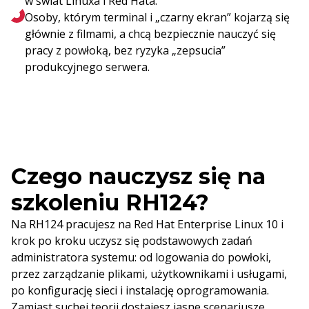
w świat Linuxa i Red Hata.
Osoby, którym terminal i „czarny ekran” kojarzą się
głównie z filmami, a chcą bezpiecznie nauczyć się
pracy z powłoką, bez ryzyka „zepsucia”
produkcyjnego serwera.
Czego nauczysz się na
szkoleniu RH124?
Na RH124 pracujesz na Red Hat Enterprise Linux 10 i
krok po kroku uczysz się podstawowych zadań
administratora systemu: od logowania do powłoki,
przez zarządzanie plikami, użytkownikami i usługami,
po konfigurację sieci i instalację oprogramowania.
Zamiast suchej teorii dostajesz jasne scenariusze