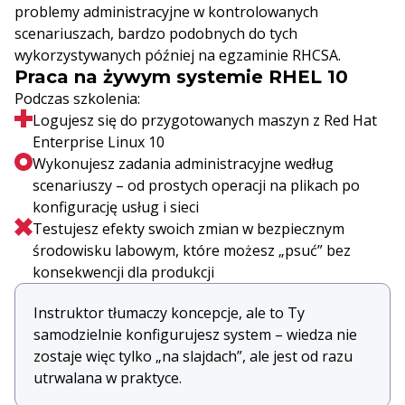
problemy administracyjne w kontrolowanych
scenariuszach, bardzo podobnych do tych
wykorzystywanych później na egzaminie RHCSA.
Praca na żywym systemie RHEL 10
Podczas szkolenia:
Logujesz się do przygotowanych maszyn z Red Hat
Enterprise Linux 10
Wykonujesz zadania administracyjne według
scenariuszy – od prostych operacji na plikach po
konfigurację usług i sieci
Testujesz efekty swoich zmian w bezpiecznym
środowisku labowym, które możesz „psuć” bez
konsekwencji dla produkcji
Instruktor tłumaczy koncepcje, ale to Ty
samodzielnie konfigurujesz system – wiedza nie
zostaje więc tylko „na slajdach”, ale jest od razu
utrwalana w praktyce.