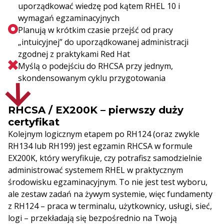
uporządkować wiedzę pod kątem RHEL 10 i
wymagań egzaminacyjnych
Planują w krótkim czasie przejść od pracy
„intuicyjnej” do uporządkowanej administracji
zgodnej z praktykami Red Hat
Myślą o podejściu do RHCSA przy jednym,
skondensowanym cyklu przygotowania
RHCSA / EX200K – pierwszy duży
certyfikat
Kolejnym logicznym etapem po RH124 (oraz zwykle
RH134 lub RH199) jest egzamin RHCSA w formule
EX200K, który weryfikuje, czy potrafisz samodzielnie
administrować systemem RHEL w praktycznym
środowisku egzaminacyjnym. To nie jest test wyboru,
ale zestaw zadań na żywym systemie, więc fundamenty
z RH124 – praca w terminalu, użytkownicy, usługi, sieć,
logi – przekładają się bezpośrednio na Twoją