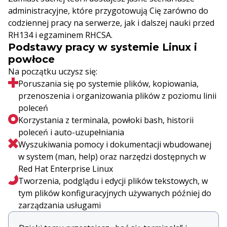
administracyjne, które przygotowują Cię zarówno do
codziennej pracy na serwerze, jak i dalszej nauki przed
RH134 i egzaminem RHCSA.
Podstawy pracy w systemie Linux i
powłoce
Na początku uczysz się:
Poruszania się po systemie plików, kopiowania,
przenoszenia i organizowania plików z poziomu linii
poleceń
Korzystania z terminala, powłoki bash, historii
poleceń i auto-uzupełniania
Wyszukiwania pomocy i dokumentacji wbudowanej
w system (man, help) oraz narzędzi dostępnych w
Red Hat Enterprise Linux
Tworzenia, podglądu i edycji plików tekstowych, w
tym plików konfiguracyjnych używanych później do
zarządzania usługami