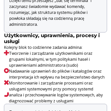
Dzięki temu przestajesz „bać się terminala” i
zaczynasz świadomie wydawać komendy,
rozumiejąc, jak struktura systemu plików i
powłoka składają się na codzienną pracę
administratora.
Użytkownicy, uprawnienia, procesy i
usługi
Kolejny blok to codzienne zadania admina:
Tworzenie i zarządzanie użytkownikami oraz
grupami lokalnymi, w tym politykami haseł i
uprawnieniami administratora (sudo)
Nadawanie uprawnień do plików i katalogów oraz
interpretacja ich wpływu na bezpieczeństwo danych
Monitorowanie i zarządzanie procesami oraz
usługami systemowymi przy pomocy systemd
analiza i przechowywanie logów systemowych, aby
diagnozować problemy z usługami