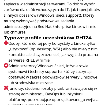
zaplecza w administracji serwerami. To dobry wybór
zarówno dla osób wchodzących do IT, jak i specjalistów
z innych obszarów (Windows, sieci, support), którzy
muszą wykonywać podstawowe zadania
administracyjne na Red Hat Enterprise Linux w firmie
lub chmurze.
Typowe profile uczestników RH124
Osoby, które do tej pory korzystały z Linuxa tylko
„użytkowo” (np. desktop, WSL) albo nie miały z nim
kontaktu, ale chcą zrozumieć, jak wygląda praca na
serwerze RHEL w firmie.
Administratorzy Windows / sieci, inżynierowie
systemowi i technicy supportu, którzy zaczynają
dostawać w zakres obowiązków serwery Linuxowe
lub środowiska mieszane.
Juniorzy, studenci i osoby przebranżawiające się w
stronę administracji, DevOps lub inżynierii
platformy, potrzebujące uporządkowanego wejścia