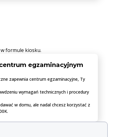
w formule kiosku.
centrum egzaminacyjnym
niczne zapewnia centrum egzaminacyjne, Ty
awdzeniu wymagań technicznych i procedury
zdawać w domu, ale nadal chcesz korzystać z
00K.