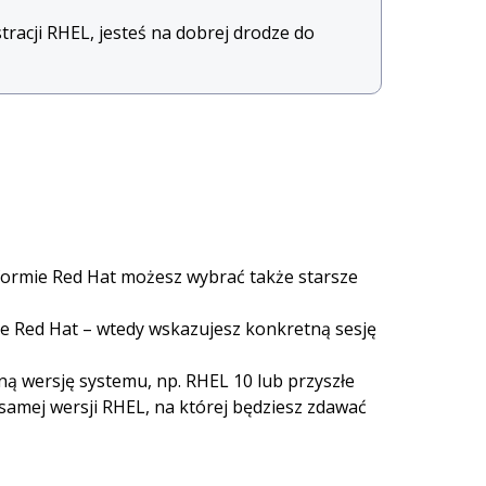
stracji RHEL, jesteś na dobrej drodze do
tformie Red Hat możesz wybrać także starsze
 Red Hat – wtedy wskazujesz konkretną sesję
ną wersję systemu, np. RHEL 10 lub przyszłe
 samej wersji RHEL, na której będziesz zdawać