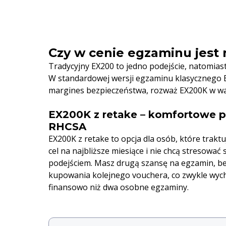
Czy w cenie egzaminu jest 
Tradycyjny EX200 to jedno podejście, natomias
W standardowej wersji egzaminu klasycznego E
margines bezpieczeństwa, rozważ EX200K w war
EX200K z retake – komfortowe p
RHCSA
EX200K z retake to opcja dla osób, które trak
cel na najbliższe miesiące i nie chcą stresować 
podejściem. Masz drugą szansę na egzamin, be
kupowania kolejnego vouchera, co zwykle wych
finansowo niż dwa osobne egzaminy.