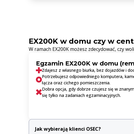
EX200K w domu czy w cen
W ramach EX200K możesz zdecydować, czy woli
Egzamin EX200K w domu (rem
Zdajesz z własnego biurka, bez dojazdów i dod
Potrzebujesz odpowiedniego komputera, kamer
łącza oraz cichego pomieszczenia.
Dobra opcja, gdy dobrze czujesz się w znanym
się tylko na zadaniach egzaminacyjnych.
Jak wybierają klienci OSEC?