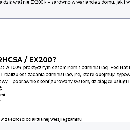
a dziś właśnie EX200K – zarówno w wariancie z domu, jak i
 RHCSA / EX200?
st w 100% praktycznym egzaminem z administracji Red Hat E
i realizujesz zadania administracyjne, które obejmują typ
owy – poprawnie skonfigurowany system, działające usługi i
ć
mi.
d.
w zależności od aktualnej wersji egzaminu.