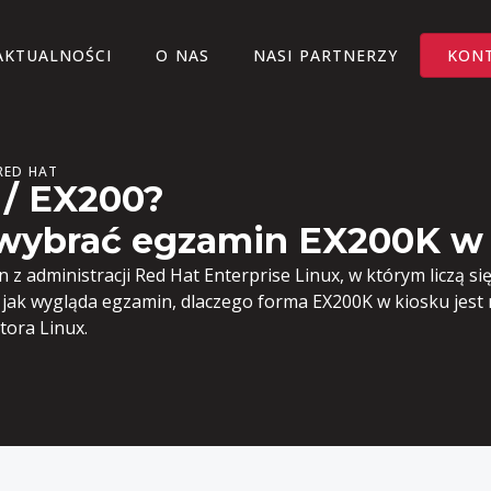
AKTUALNOŚCI
O NAS
NASI PARTNERZY
KON
RED HAT
 / EX200?
 wybrać egzamin EX200K w
z administracji Red Hat Enterprise Linux, w którym liczą się
 jak wygląda egzamin, dlaczego forma EX200K w kiosku jest
tora Linux.