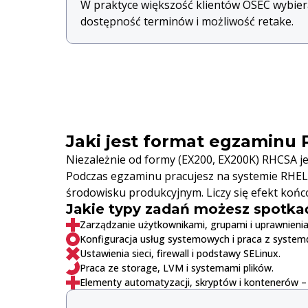
W praktyce większość klientów OSEC wybier
dostępność terminów i możliwość retake.
Jaki jest format egzaminu
Niezależnie od formy (EX200, EX200K) RHCSA je
Podczas egzaminu pracujesz na systemie RHEL 
środowisku produkcyjnym. Liczy się efekt końc
Jakie typy zadań możesz spotka
Zarządzanie użytkownikami, grupami i uprawnienia
Konfiguracja usług systemowych i praca z system
Ustawienia sieci, firewall i podstawy SELinux.
Praca ze storage, LVM i systemami plików.
Elementy automatyzacji, skryptów i kontenerów – 