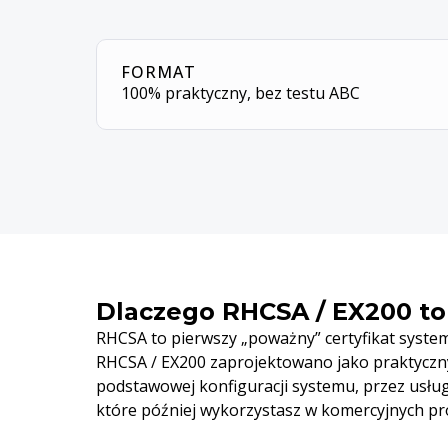
FORMAT
100% praktyczny, bez testu ABC
Dlaczego RHCSA / EX200 to 
RHCSA to pierwszy „poważny” certyfikat system
RHCSA / EX200 zaprojektowano jako praktyczny 
podstawowej konfiguracji systemu, przez usług
które później wykorzystasz w komercyjnych pr