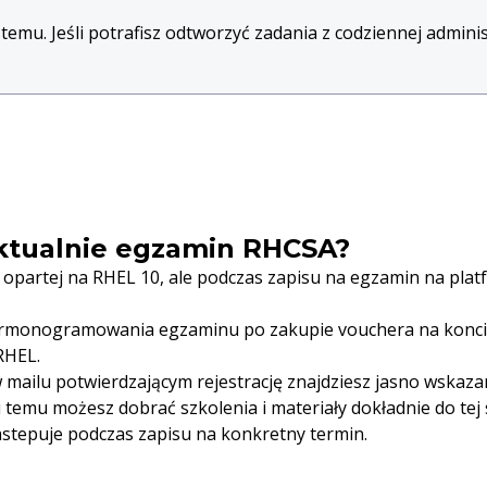
stemu. Jeśli potrafisz odtworzyć zadania z codziennej admini
 aktualnie egzamin RHCSA?
 opartej na RHEL 10, ale podczas zapisu na egzamin na pla
armonogramowania egzaminu po zakupie vouchera na koncie
RHEL.
mailu potwierdzającym rejestrację znajdziesz jasno wskaza
i temu możesz dobrać szkolenia i materiały dokładnie do tej
stepuje podczas zapisu na konkretny termin.