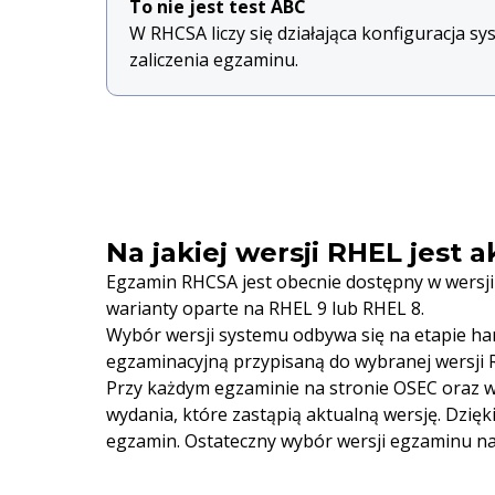
To nie jest test ABC
W RHCSA liczy się działająca konfiguracja sy
zaliczenia egzaminu.
Na jakiej wersji RHEL jest
Egzamin RHCSA jest obecnie dostępny w wersji
warianty oparte na RHEL 9 lub RHEL 8.
Wybór wersji systemu odbywa się na etapie h
egzaminacyjną przypisaną do wybranej wersji 
Przy każdym egzaminie na stronie OSEC oraz w 
wydania, które zastąpią aktualną wersję. Dzięk
egzamin. Ostateczny wybór wersji egzaminu na