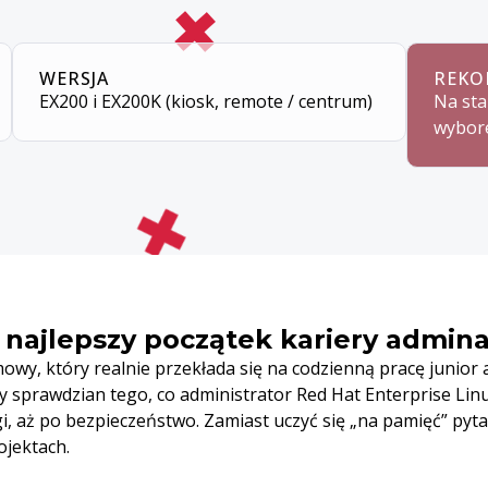
WERSJA
REKO
EX200 i EX200K (kiosk, remote / centrum)
Na sta
wybor
najlepszy początek kariery admina
owy, który realnie przekłada się na codzienną pracę junior
sprawdzian tego, co administrator Red Hat Enterprise Linu
i, aż po bezpieczeństwo. Zamiast uczyć się „na pamięć” pyta
ojektach.