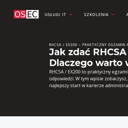
USŁUGI IT
SZKOLENIA
RHCSA / EX200 – PRAKTYCZNY EGZAMIN 
Jak zdać RHCSA
Dlaczego warto
RHCSA / EX200 to praktyczny egzamin 
odpowiedzi. W tym wpisie zobaczysz,
najlepszy start w karierze administra