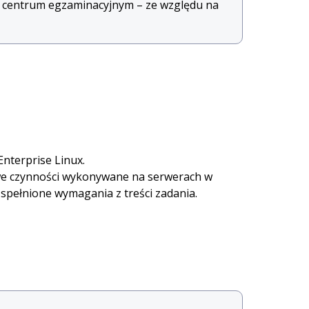
 w centrum egzaminacyjnym – ze względu na
nterprise Linux.
owe czynności wykonywane na serwerach w
 spełnione wymagania z treści zadania.