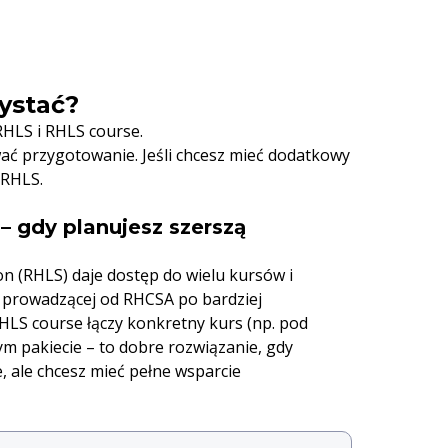
zystać?
RHLS i RHLS course.
ać przygotowanie. Jeśli chcesz mieć dodatkowy
 RHLS.
– gdy planujesz szerszą
n (RHLS) daje dostęp do wielu kursów i
 prowadzącej od RHCSA po bardziej
HLS course łączy konkretny kurs (np. pod
 pakiecie – to dobre rozwiązanie, gdy
e, ale chcesz mieć pełne wsparcie