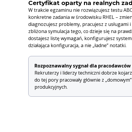
Certyfikat oparty na realnych za
W trakcie egzaminu nie rozwiązujesz testu ABC
konkretne zadania w środowisku RHEL – zmieni
diagnozujesz problemy, pracujesz z usługami i
zbliżona symulacja tego, co dzieje się na praw
dostajesz listę wymagań, konfigurujesz system i
działająca konfiguracja, a nie „ładne” notatki.
Rozpoznawalny sygnał dla pracodawców
Rekruterzy i liderzy techniczni dobrze koja
do tej pory pracowały głównie z „domowym” L
produkcyjnych.