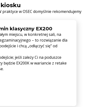
 kiosku
 W praktyce w OSEC domyślnie rekomendujemy
min klasyczny EX200
ałym miejscu, w konkretnej sali, na
 egzaminacyjnego – to rozwiązanie dla
podejście i chcą „odłączyć się” od
ejście; jeśli zależy Ci na poduszce
y będzie EX200K w wariancie z retake
e.