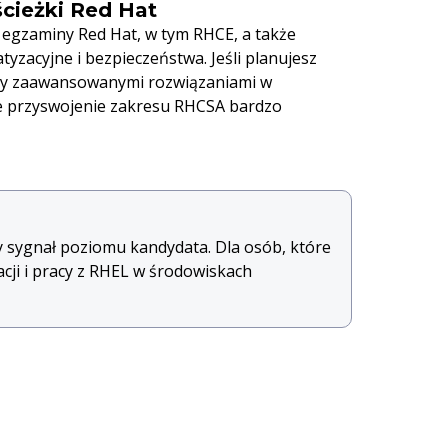
cieżki Red Hat
 egzaminy Red Hat, w tym RHCE, a także
yzacyjne i bezpieczeństwa. Jeśli planujesz
czy zaawansowanymi rozwiązaniami w
ne przyswojenie zakresu RHCSA bardzo
ny sygnał poziomu kandydata. Dla osób, które
cji i pracy z RHEL w środowiskach