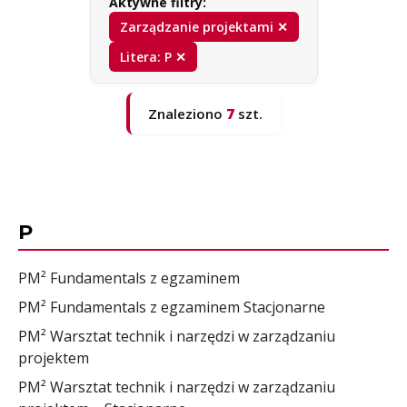
Aktywne filtry:
Zarządzanie projektami ✕
Litera: P ✕
Znaleziono
7
szt.
P
PM² Fundamentals z egzaminem
PM² Fundamentals z egzaminem Stacjonarne
PM² Warsztat technik i narzędzi w zarządzaniu
projektem
PM² Warsztat technik i narzędzi w zarządzaniu