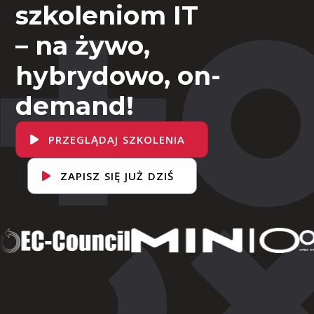
szkoleniom IT
– na żywo,
hybrydowo, on-
demand!
PRZEGLĄDAJ SZKOLENIA
ZAPISZ SIĘ JUŻ DZIŚ