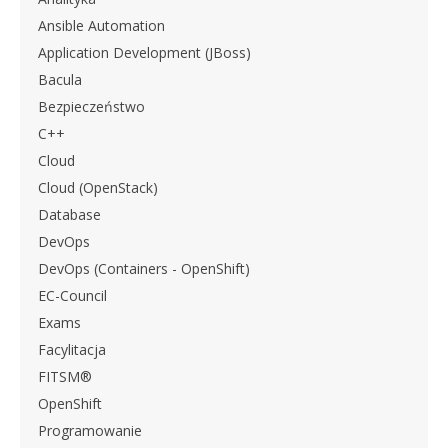
Ansible Automation
Application Development (JBoss)
Bacula
Bezpieczeństwo
C++
Cloud
Cloud (OpenStack)
Database
DevOps
DevOps (Containers - OpenShift)
EC-Council
Exams
Facylitacja
FITSM®
OpenShift
Programowanie