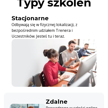
Typy szkoleń
Stacjonarne
Odbywają się w fizycznej lokalizacji, z
bezpośrednim udziałem Trenera i
Uczestników. Jesteś tu i teraz.
Zdalne
Prowadzone w całości online,