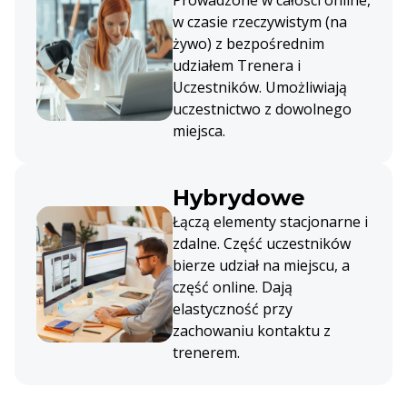
w czasie rzeczywistym (na
żywo) z bezpośrednim
udziałem Trenera i
Uczestników. Umożliwiają
uczestnictwo z dowolnego
miejsca.
Hybrydowe
Łączą elementy stacjonarne i
zdalne. Część uczestników
bierze udział na miejscu, a
część online. Dają
elastyczność przy
zachowaniu kontaktu z
trenerem.