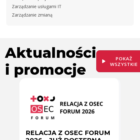
Zarządzanie usługami IT
Zarządzanie zmianą
Aktualności
POKAŻ
i promocje
WSZYSTKIE
RELACJA Z OSEC FORUM
Zmi