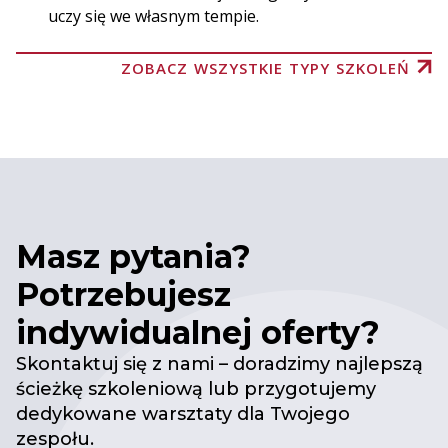
uczy się we własnym tempie.
ZOBACZ WSZYSTKIE TYPY SZKOLEŃ
Masz pytania?
Potrzebujesz
indywidualnej oferty?
Skontaktuj się z nami – doradzimy najlepszą
ścieżkę szkoleniową lub przygotujemy
dedykowane warsztaty dla Twojego
zespołu.