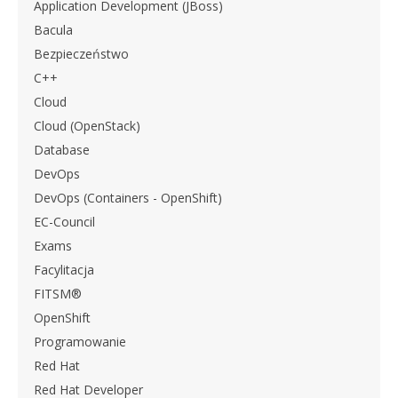
Application Development (JBoss)
Bacula
Bezpieczeństwo
C++
Cloud
Cloud (OpenStack)
Database
DevOps
DevOps (Containers - OpenShift)
EC-Council
Exams
Facylitacja
FITSM®
OpenShift
Programowanie
Red Hat
Red Hat Developer