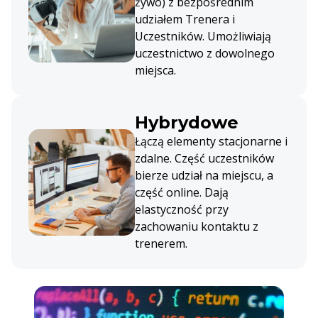
żywo) z bezpośrednim
udziałem Trenera i
Uczestników. Umożliwiają
uczestnictwo z dowolnego
miejsca.
Hybrydowe
Łączą elementy stacjonarne i
zdalne. Część uczestników
bierze udział na miejscu, a
część online. Dają
elastyczność przy
zachowaniu kontaktu z
trenerem.