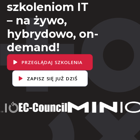
szkoleniom IT
– na żywo,
hybrydowo, on-
demand!
PRZEGLĄDAJ SZKOLENIA
ZAPISZ SIĘ JUŻ DZIŚ