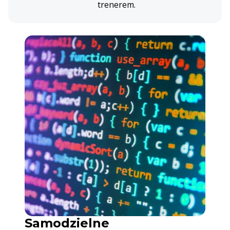
trenerem.
Samodzielne