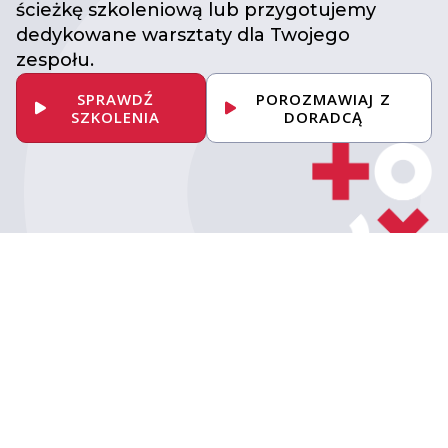
ścieżkę szkoleniową lub przygotujemy
dedykowane warsztaty dla Twojego
zespołu.
SPRAWDŹ
POROZMAWIAJ Z
SZKOLENIA
DORADCĄ
Umów konsultację