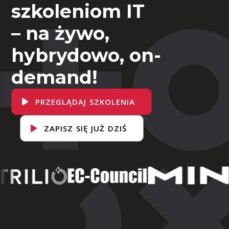
szkoleniom IT
– na żywo,
hybrydowo, on-
demand!
PRZEGLĄDAJ SZKOLENIA
ZAPISZ SIĘ JUŻ DZIŚ