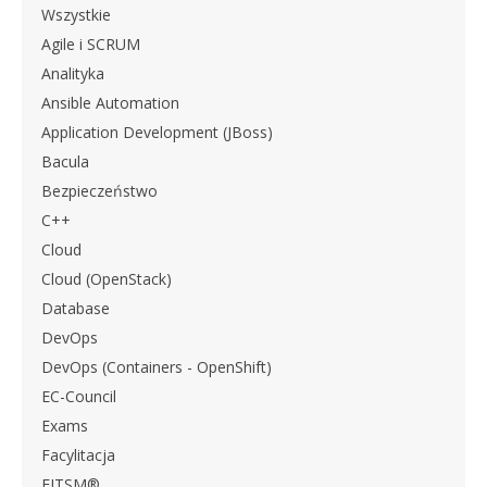
Wszystkie
Agile i SCRUM
Analityka
Ansible Automation
Application Development (JBoss)
Bacula
Bezpieczeństwo
C++
Cloud
Cloud (OpenStack)
Database
DevOps
DevOps (Containers - OpenShift)
EC-Council
Exams
Facylitacja
FITSM®