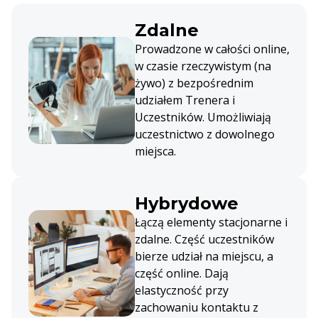
Zdalne
Prowadzone w całości online,
w czasie rzeczywistym (na
żywo) z bezpośrednim
udziałem Trenera i
Uczestników. Umożliwiają
uczestnictwo z dowolnego
miejsca.
Hybrydowe
Łączą elementy stacjonarne i
zdalne. Część uczestników
bierze udział na miejscu, a
część online. Dają
elastyczność przy
zachowaniu kontaktu z