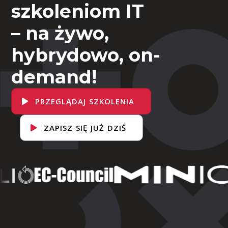
szkoleniom IT
– na żywo,
hybrydowo, on-
demand!
PRZEGLĄDAJ SZKOLENIA
ZAPISZ SIĘ JUŻ DZIŚ