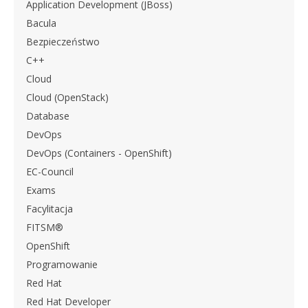
Application Development (JBoss)
Bacula
Bezpieczeństwo
C++
Cloud
Cloud (OpenStack)
Database
DevOps
DevOps (Containers - OpenShift)
EC-Council
Exams
Facylitacja
FITSM®
OpenShift
Programowanie
Red Hat
Red Hat Developer