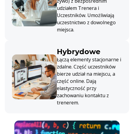
żywo) z bezpośrednim
udziałem Trenera i
Uczestników. Umożliwiają
uczestnictwo z dowolnego
miejsca.
Hybrydowe
Łączą elementy stacjonarne i
zdalne. Część uczestników
bierze udział na miejscu, a
część online. Dają
elastyczność przy
zachowaniu kontaktu z
trenerem.