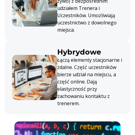
żywo) z bezpośrednim
udziałem Trenera i
Uczestników. Umożliwiają
uczestnictwo z dowolnego
miejsca.
Hybrydowe
Łączą elementy stacjonarne i
zdalne. Część uczestników
bierze udział na miejscu, a
część online. Dają
elastyczność przy
zachowaniu kontaktu z
trenerem.