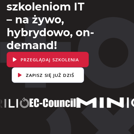
szkoleniom IT
– na żywo,
hybrydowo, on-
demand!
PRZEGLĄDAJ SZKOLENIA
ZAPISZ SIĘ JUŻ DZIŚ