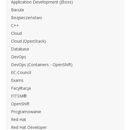
Application Development (JBoss)
Bacula
Bezpieczeństwo
C++
Cloud
Cloud (OpenStack)
Database
DevOps
DevOps (Containers - OpenShift)
EC-Council
Exams
Facylitacja
FITSM®
OpenShift
Programowanie
Red Hat
Red Hat Developer