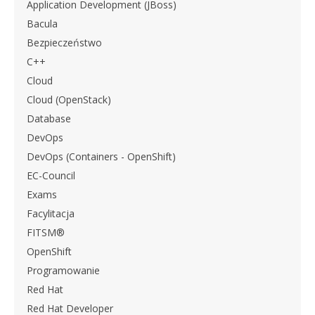
Application Development (JBoss)
Bacula
Bezpieczeństwo
C++
Cloud
Cloud (OpenStack)
Database
DevOps
DevOps (Containers - OpenShift)
EC-Council
Exams
Facylitacja
FITSM®
OpenShift
Programowanie
Red Hat
Red Hat Developer