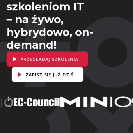
szkoleniom IT
– na żywo,
hybrydowo, on-
demand!
PRZEGLĄDAJ SZKOLENIA
ZAPISZ SIĘ JUŻ DZIŚ