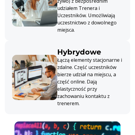
żywo) z bezpośrednim
udziałem Trenera i
Uczestników. Umożliwiają
uczestnictwo z dowolnego
miejsca.
Hybrydowe
Łączą elementy stacjonarne i
zdalne. Część uczestników
bierze udział na miejscu, a
część online. Dają
elastyczność przy
zachowaniu kontaktu z
trenerem.