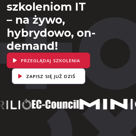
szkoleniom IT
– na żywo,
hybrydowo, on-
demand!
PRZEGLĄDAJ SZKOLENIA
ZAPISZ SIĘ JUŻ DZIŚ