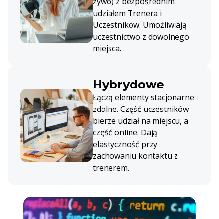
żywo) z bezpośrednim
udziałem Trenera i
Uczestników. Umożliwiają
uczestnictwo z dowolnego
miejsca.
Hybrydowe
Łączą elementy stacjonarne i
zdalne. Część uczestników
bierze udział na miejscu, a
część online. Dają
elastyczność przy
zachowaniu kontaktu z
trenerem.