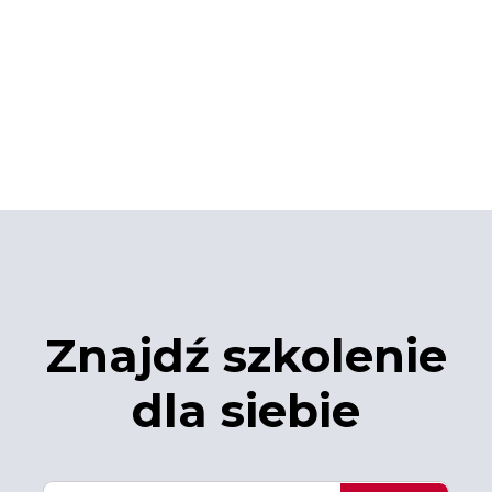
Znajdź szkolenie
dla siebie