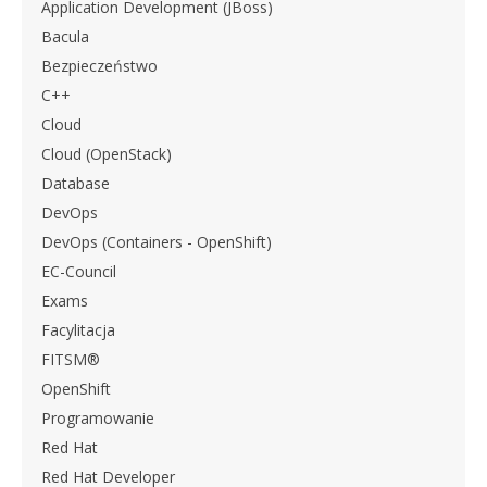
Application Development (JBoss)
Bacula
Bezpieczeństwo
C++
Cloud
Cloud (OpenStack)
Database
DevOps
DevOps (Containers - OpenShift)
EC-Council
Exams
Facylitacja
FITSM®
OpenShift
Programowanie
Red Hat
Red Hat Developer