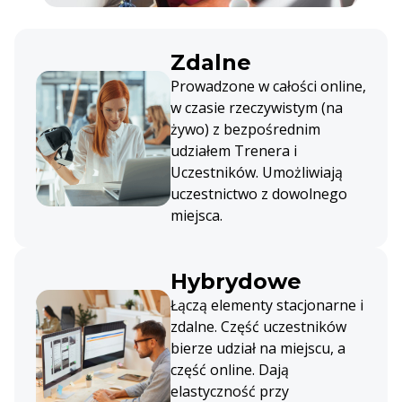
Zdalne
Prowadzone w całości online,
w czasie rzeczywistym (na
żywo) z bezpośrednim
udziałem Trenera i
Uczestników. Umożliwiają
uczestnictwo z dowolnego
miejsca.
Hybrydowe
Łączą elementy stacjonarne i
zdalne. Część uczestników
bierze udział na miejscu, a
część online. Dają
elastyczność przy