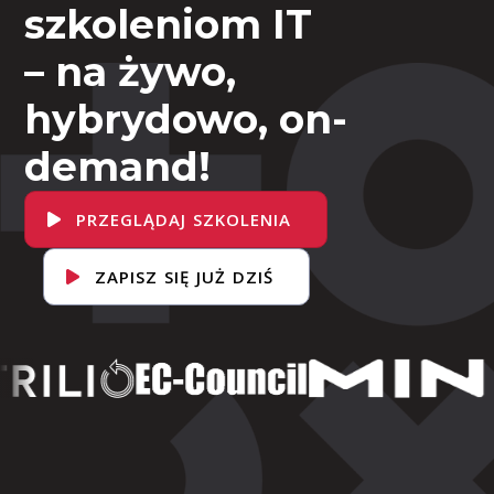
szkoleniom IT
– na żywo,
hybrydowo, on-
demand!
PRZEGLĄDAJ SZKOLENIA
ZAPISZ SIĘ JUŻ DZIŚ