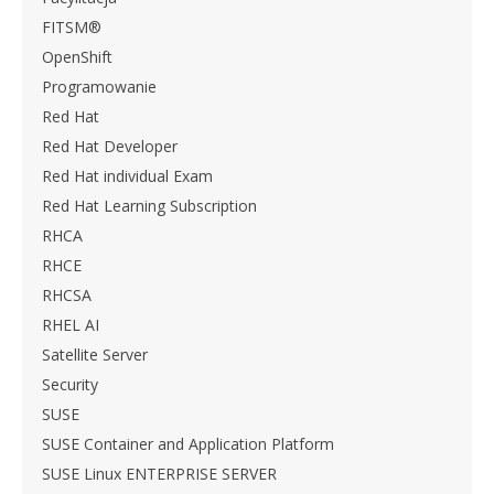
FITSM®
OpenShift
Programowanie
Red Hat
Red Hat Developer
Red Hat individual Exam
Red Hat Learning Subscription
RHCA
RHCE
RHCSA
RHEL AI
Satellite Server
Security
SUSE
SUSE Container and Application Platform
SUSE Linux ENTERPRISE SERVER