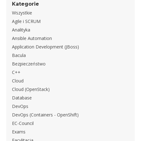
Kategorie
Wszystkie
Agile i SCRUM
Analityka
Ansible Automation
Application Development (JBoss)
Bacula
Bezpieczeństwo
C++
Cloud
Cloud (OpenStack)
Database
DevOps
DevOps (Containers - OpenShift)
EC-Council
Exams
Facylitacja