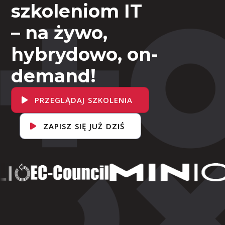
szkoleniom IT
– na żywo,
hybrydowo, on-
demand!
PRZEGLĄDAJ SZKOLENIA
ZAPISZ SIĘ JUŻ DZIŚ