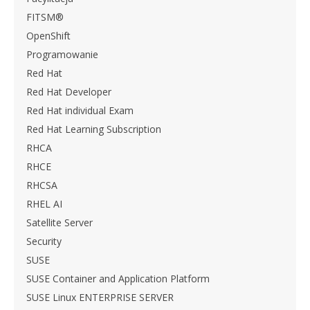
FITSM®
OpenShift
Programowanie
Red Hat
Red Hat Developer
Red Hat individual Exam
Red Hat Learning Subscription
RHCA
RHCE
RHCSA
RHEL AI
Satellite Server
Security
SUSE
SUSE Container and Application Platform
SUSE Linux ENTERPRISE SERVER