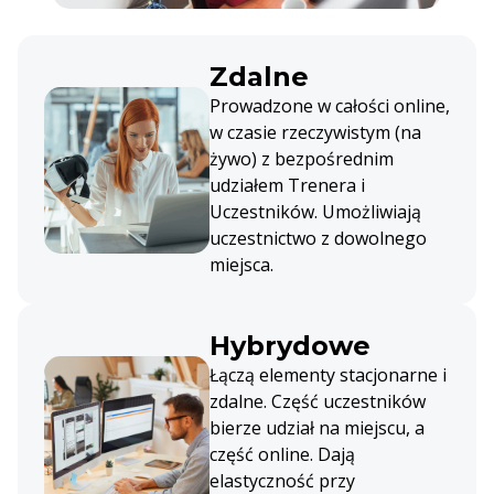
Zdalne
Prowadzone w całości online,
w czasie rzeczywistym (na
żywo) z bezpośrednim
udziałem Trenera i
Uczestników. Umożliwiają
uczestnictwo z dowolnego
miejsca.
Hybrydowe
Łączą elementy stacjonarne i
zdalne. Część uczestników
bierze udział na miejscu, a
część online. Dają
elastyczność przy