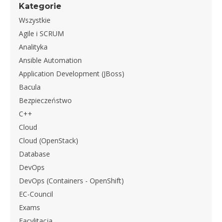
Kategorie
Wszystkie
Agile i SCRUM
Analityka
Ansible Automation
Application Development (JBoss)
Bacula
Bezpieczeństwo
C++
Cloud
Cloud (OpenStack)
Database
DevOps
DevOps (Containers - OpenShift)
EC-Council
Exams
Facylitacja