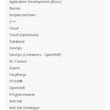
Application Development (JBoss)
Bacula
Bezpieczeństwo
C++
Cloud
Cloud (OpenStack)
Database
DevOps
DevOps (Containers - OpenShift)
EC-Council
Exams
Facylitacja
FITSM®
OpenShift
Programowanie
Red Hat
Red Hat Developer