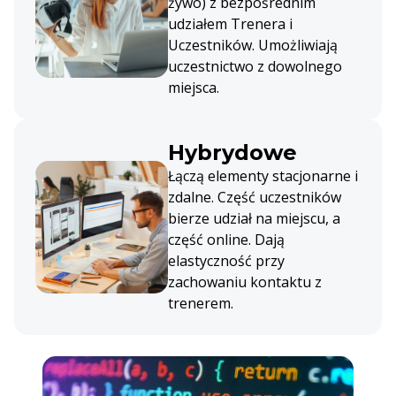
żywo) z bezpośrednim
udziałem Trenera i
Uczestników. Umożliwiają
uczestnictwo z dowolnego
miejsca.
Hybrydowe
Łączą elementy stacjonarne i
zdalne. Część uczestników
bierze udział na miejscu, a
część online. Dają
elastyczność przy
zachowaniu kontaktu z
trenerem.