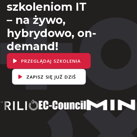
szkoleniom IT
– na żywo,
hybrydowo, on-
demand!
PRZEGLĄDAJ SZKOLENIA
ZAPISZ SIĘ JUŻ DZIŚ