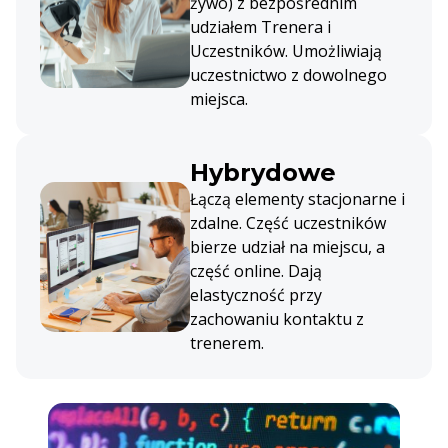
żywo) z bezpośrednim
udziałem Trenera i
Uczestników. Umożliwiają
uczestnictwo z dowolnego
miejsca.
Hybrydowe
Łączą elementy stacjonarne i
zdalne. Część uczestników
bierze udział na miejscu, a
część online. Dają
elastyczność przy
zachowaniu kontaktu z
trenerem.