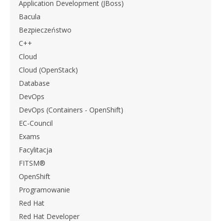
Application Development (JBoss)
Bacula
Bezpieczeństwo
C++
Cloud
Cloud (OpenStack)
Database
DevOps
DevOps (Containers - OpenShift)
EC-Council
Exams
Facylitacja
FITSM®
OpenShift
Programowanie
Red Hat
Red Hat Developer