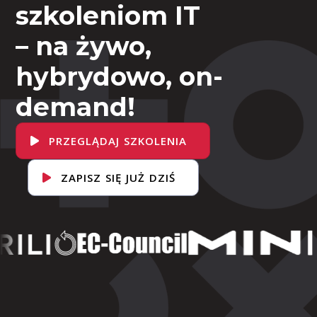
szkoleniom IT
– na żywo,
hybrydowo, on-
demand!
PRZEGLĄDAJ SZKOLENIA
ZAPISZ SIĘ JUŻ DZIŚ