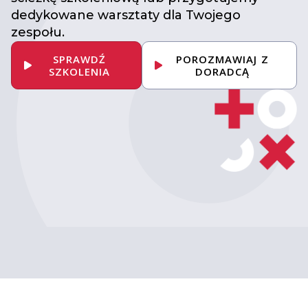
dedykowane warsztaty dla Twojego
zespołu.
SPRAWDŹ
POROZMAWIAJ Z
SZKOLENIA
DORADCĄ
Umów konsultację