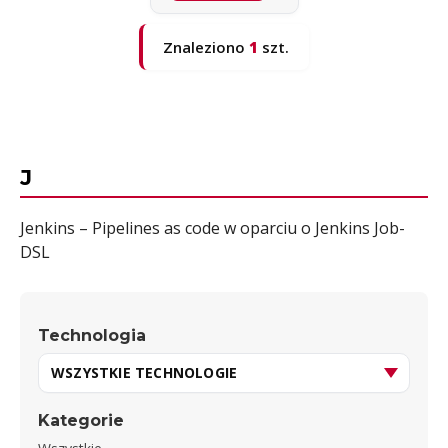
Znaleziono
1
szt.
J
Jenkins – Pipelines as code w oparciu o Jenkins Job-
DSL
Technologia
Kategorie