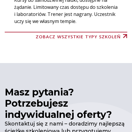
Kursy do samodzielnej nauki, dostępne na
żądanie. Limitowany czas dostępu do szkolenia
i laboratoriów. Trener jest nagrany. Uczestnik
uczy się we własnym tempie.
ZOBACZ WSZYSTKIE TYPY SZKOLEŃ
Masz pytania?
Potrzebujesz
indywidualnej oferty?
Skontaktuj się z nami – doradzimy najlepszą
ścieżkę szkoleniową lub przygotujemy