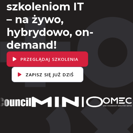
szkoleniom IT
– na żywo,
hybrydowo, on-
demand!
PRZEGLĄDAJ SZKOLENIA
ZAPISZ SIĘ JUŻ DZIŚ