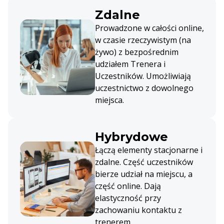
Zdalne
Prowadzone w całości online,
w czasie rzeczywistym (na
żywo) z bezpośrednim
udziałem Trenera i
Uczestników. Umożliwiają
uczestnictwo z dowolnego
miejsca.
Hybrydowe
Łączą elementy stacjonarne i
zdalne. Część uczestników
bierze udział na miejscu, a
część online. Dają
elastyczność przy
zachowaniu kontaktu z
trenerem.