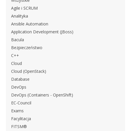
Wszystkie
Agile i SCRUM
Analityka
Ansible Automation
Application Development (JBoss)
Bacula
Bezpieczeństwo
C++
Cloud
Cloud (OpenStack)
Database
DevOps
DevOps (Containers - OpenShift)
EC-Council
Exams
Facylitacja
FITSM®