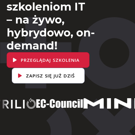
szkoleniom IT
– na żywo,
hybrydowo, on-
demand!
PRZEGLĄDAJ SZKOLENIA
ZAPISZ SIĘ JUŻ DZIŚ