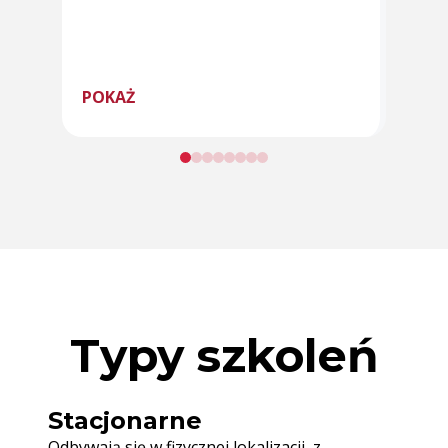
POKAŻ
POK
Typy szkoleń
Stacjonarne
Odbywają się w fizycznej lokalizacji, z