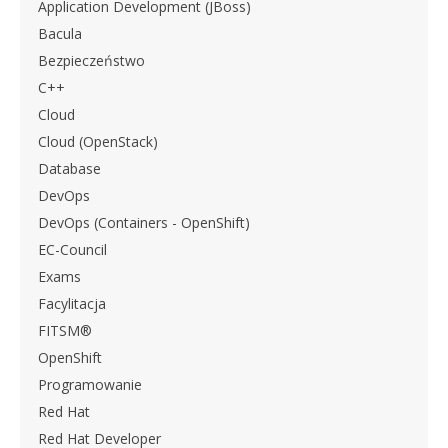
Application Development (JBoss)
Bacula
Bezpieczeństwo
C++
Cloud
Cloud (OpenStack)
Database
DevOps
DevOps (Containers - OpenShift)
EC-Council
Exams
Facylitacja
FITSM®
OpenShift
Programowanie
Red Hat
Red Hat Developer