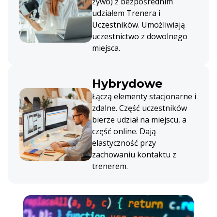
żywo) z bezpośrednim
udziałem Trenera i
Uczestników. Umożliwiają
uczestnictwo z dowolnego
miejsca.
Hybrydowe
Łączą elementy stacjonarne i
zdalne. Część uczestników
bierze udział na miejscu, a
część online. Dają
elastyczność przy
zachowaniu kontaktu z
trenerem.