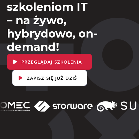
szkoleniom IT
– na żywo,
hybrydowo, on-
demand!
PRZEGLĄDAJ SZKOLENIA
ZAPISZ SIĘ JUŻ DZIŚ