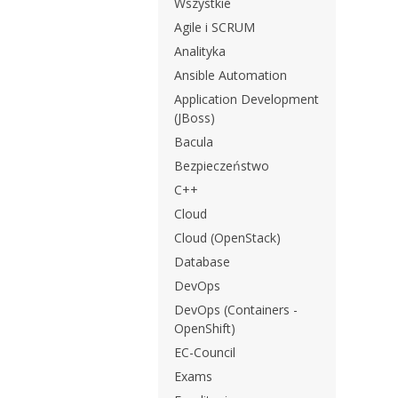
Wszystkie
Agile i SCRUM
Analityka
Ansible Automation
Application Development
(JBoss)
Bacula
Bezpieczeństwo
C++
Cloud
Cloud (OpenStack)
Database
DevOps
DevOps (Containers -
OpenShift)
EC-Council
Exams