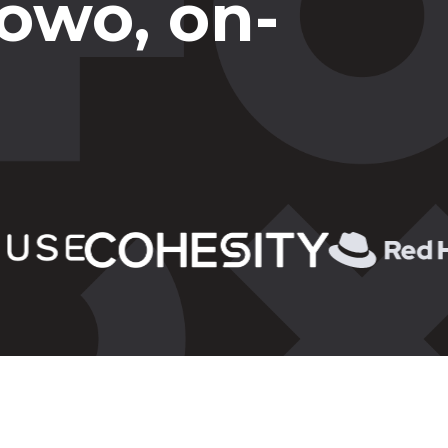
owo, on-