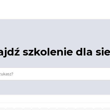
jdź szkolenie dla si