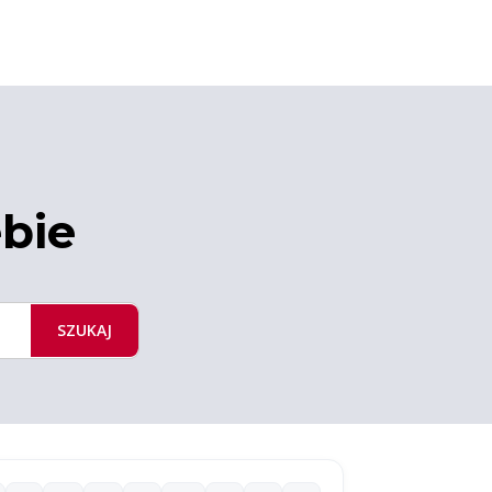
ebie
SZUKAJ