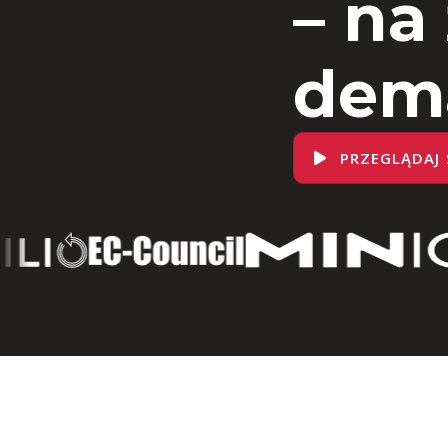
– na
dem
PRZEGLĄDAJ 