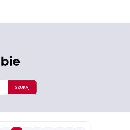
ebie
SZUKAJ