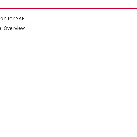
on for SAP
al Overview