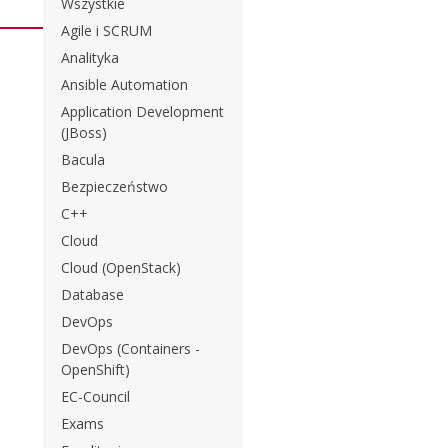
Wszystkie
Agile i SCRUM
Analityka
Ansible Automation
Application Development
(JBoss)
Bacula
Bezpieczeństwo
C++
Cloud
Cloud (OpenStack)
Database
DevOps
DevOps (Containers -
OpenShift)
EC-Council
Exams