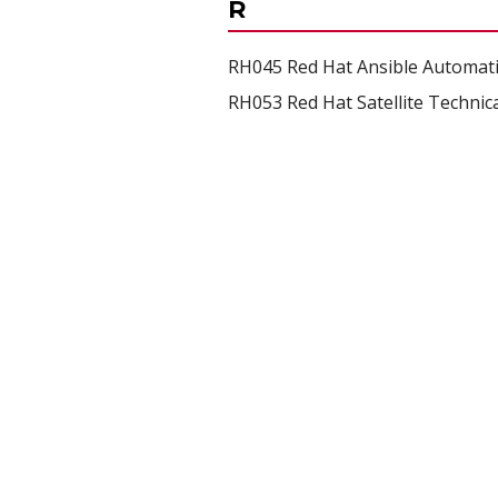
R
RH045 Red Hat Ansible Automati
RH053 Red Hat Satellite Technic