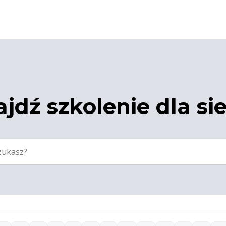
jdź szkolenie dla si