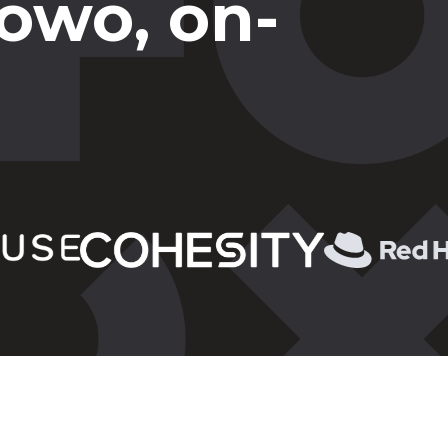
owo, on-