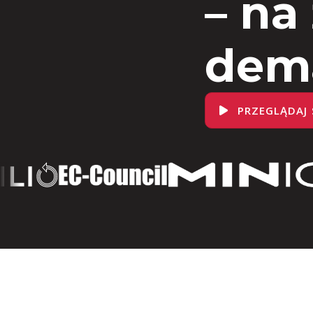
– na
dem
PRZEGLĄDAJ 