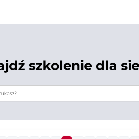
jdź szkolenie dla si