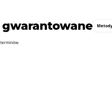
 gwarantowane
Metody
 terminów.