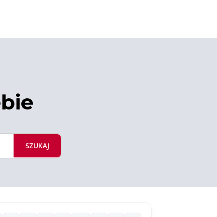
ebie
SZUKAJ