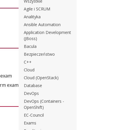
Wszystkie
Agile i SCRUM
Analityka
Ansible Automation
Application Development
(JBoss)
Bacula
Bezpieczeństwo
C++
Cloud
m exam
Cloud (OpenStack)
form exam
Database
DevOps
DevOps (Containers -
OpenShift)
EC-Council
Exams