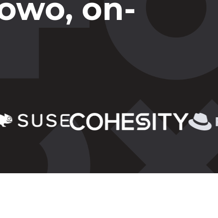
owo, on-