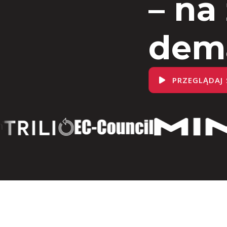
– na
dem
PRZEGLĄDAJ 