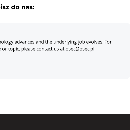
isz do nas:
nology advances and the underlying job evolves. For
e or topic, please contact us at osec@osec.pl