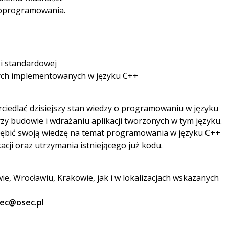
 oprogramowania.
i standardowej
ch implementowanych w języku C++
ciedlać dzisiejszy stan wiedzy o programowaniu w języku
y budowie i wdrażaniu aplikacji tworzonych w tym języku.
łębić swoją wiedzę na temat programowania w języku C++
acji oraz utrzymania istniejącego już kodu.
, Wrocławiu, Krakowie, jak i w lokalizacjach wskazanych
ec@osec.pl