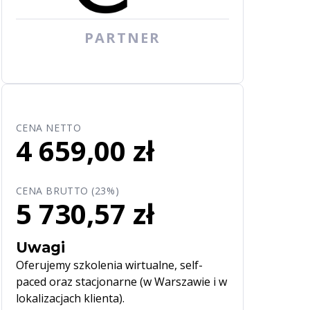
PARTNER
CENA NETTO
4 659,00 zł
CENA BRUTTO (23%)
5 730,57 zł
Uwagi
Oferujemy szkolenia wirtualne, self-
paced oraz stacjonarne (w Warszawie i w
lokalizacjach klienta).