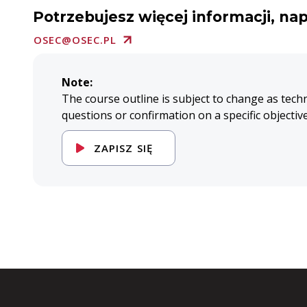
Potrzebujesz więcej informacji, nap
OSEC@OSEC.PL
Note:
The course outline is subject to change as tech
questions or confirmation on a specific objectiv
ZAPISZ SIĘ