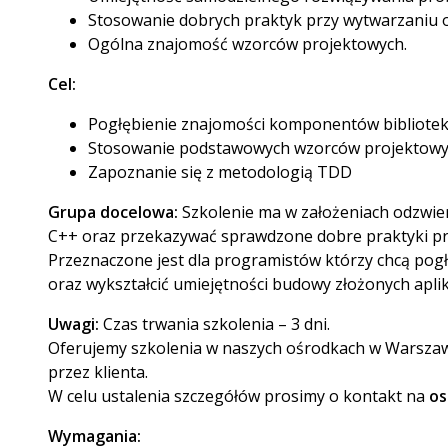
Stosowanie dobrych praktyk przy wytwarzaniu
Ogólna znajomość wzorców projektowych.
Cel:
Pogłębienie znajomości komponentów bibliotek
Stosowanie podstawowych wzorców projektowy
Zapoznanie się z metodologią TDD
Grupa docelowa:
Szkolenie ma w założeniach odzwier
C++ oraz przekazywać sprawdzone dobre praktyki prz
Przeznaczone jest dla programistów którzy chcą pog
oraz wykształcić umiejętności budowy złożonych aplik
Uwagi:
Czas trwania szkolenia – 3 dni.
Oferujemy szkolenia w naszych ośrodkach w Warszawie
przez klienta.
W celu ustalenia szczegółów prosimy o kontakt na
os
Wymagania: