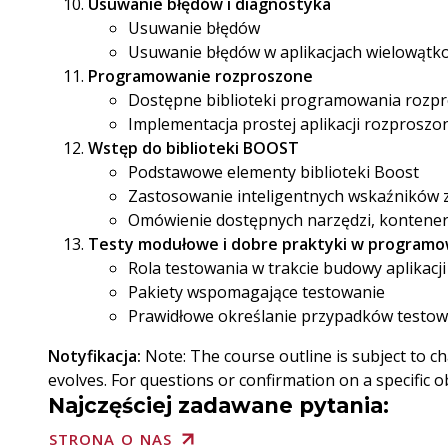
Usuwanie błędów i diagnostyka
Usuwanie błędów
Usuwanie błędów w aplikacjach wielowątk
Programowanie rozproszone
Dostępne biblioteki programowania rozp
Implementacja prostej aplikacji rozproszo
Wstęp do biblioteki BOOST
Podstawowe elementy biblioteki Boost
Zastosowanie inteligentnych wskaźników z
Omówienie dostępnych narzędzi, konteneró
Testy modułowe i dobre praktyki w program
Rola testowania w trakcie budowy aplikacji
Pakiety wspomagające testowanie
Prawidłowe określanie przypadków testo
Notyfikacja:
Note: The course outline is subject to 
evolves. For questions or confirmation on a specific o
Najczęściej zadawane pytania:
STRONA O NAS