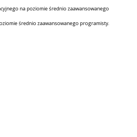
acyjnego na poziomie średnio zaawansowanego
oziomie średnio zaawansowanego programisty.