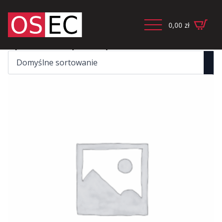
0,00
zł
Wyświetlanie wszystkich wyników: 2