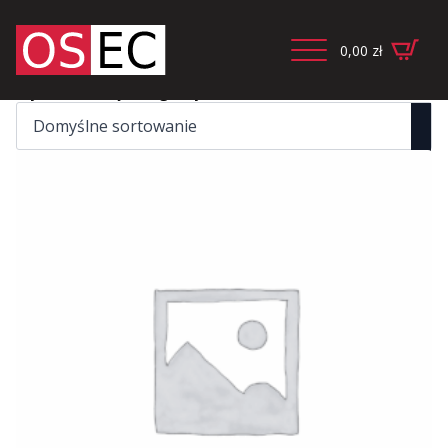
0,00
zł
Wyświetlanie jednego wyniku