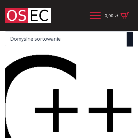
0,00
zł
Wyświetlanie jednego wyniku