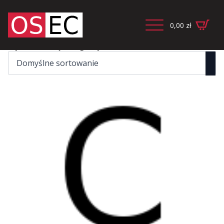
0,00
zł
Wyświetlanie jednego wyniku