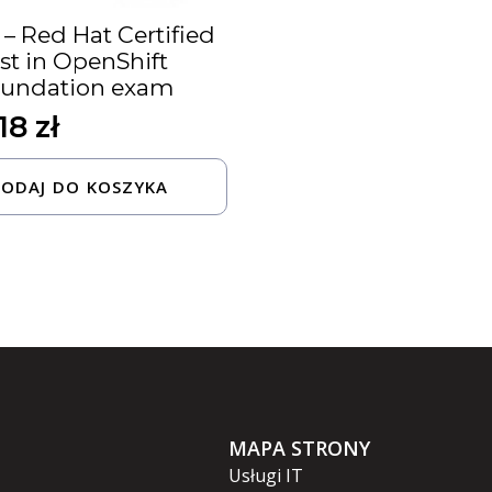
– Red Hat Certified
ist in OpenShift
oundation exam
,18
zł
ODAJ DO KOSZYKA
MAPA STRONY
Usługi IT