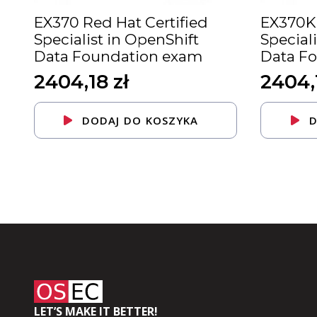
EX370 Red Hat Certified
EX370K 
Specialist in OpenShift
Special
Data Foundation exam
Data F
2404,18
zł
2404
DODAJ DO KOSZYKA
D
LET’S MAKE IT BETTER!