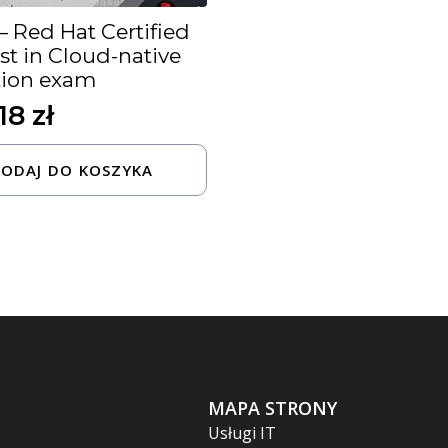
– Red Hat Certified
ist in Cloud-native
tion exam
,18
zł
ODAJ DO KOSZYKA
MAPA STRONY
Usługi IT