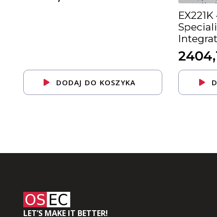
EX221K 
Special
Integra
2404
DODAJ DO KOSZYKA
D
LET’S MAKE IT BETTER!