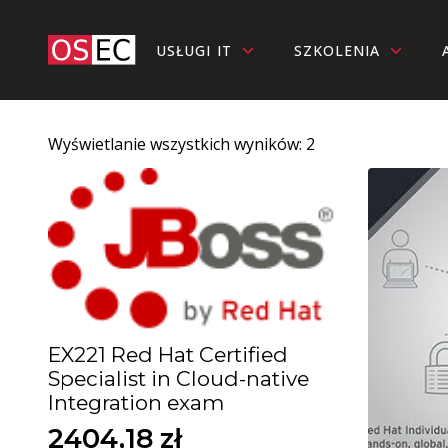
USŁUGI IT
SZKOLENIA
Wyświetlanie wszystkich wyników: 2
EX221 Red Hat Certified
Specialist in Cloud-native
Integration exam
2404,18
zł