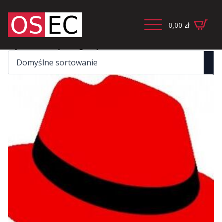
0,00
zł
Wyświetlanie jednego wyniku