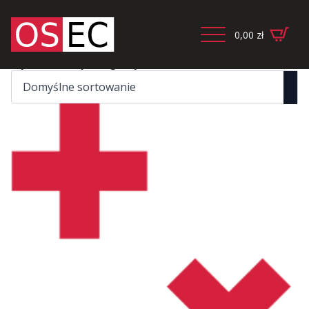
0,00
zł
Wyświetlanie jednego wyniku