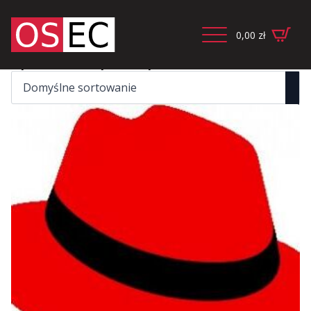
0,00
zł
Wyświetlanie wszystkich wyników: 3