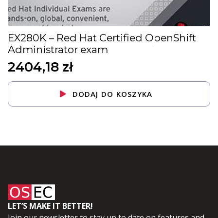
EX280K – Red Hat Certified OpenShift
Administrator exam
2404,18
zł
DODAJ DO KOSZYKA
LET’S MAKE IT BETTER!
Join our newsletter to stay up to date on features and