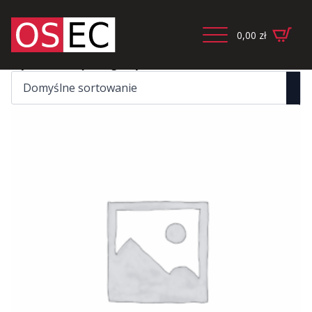
0,00
zł
Wyświetlanie jednego wyniku