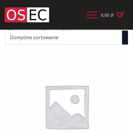
0,00
zł
Wyświetlanie wszystkich wyników: 2