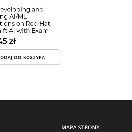
Developing and
ing AI/ML
tions on Red Hat
ft AI with Exam
,45
zł
ODAJ DO KOSZYKA
MAPA STRONY